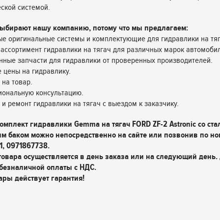
ской системой.
ыбирают нашу компанию, потому что мы предлагаем:
е оригинальные системы и комплектующие для гидравлики на тяг
ассортимент гидравлики на тягач для различных марок автомоби
нные запчасти для гидравлики от проверенных производителей.
 цены на гидравлику.
 на товар.
иональную консультацию.
у и ремонт гидравлики на тягач с выездом к заказчику.
комплект гидравлики Gemma на тягач FORD ZF-2 Astronic со ст
м баком можно непосредственно на сайте или позвонив по но
1, 0971867738.
товара осуществляется в день заказа или на следующий день.
безналичной оплаты с НДС.
ары действует гарантия!