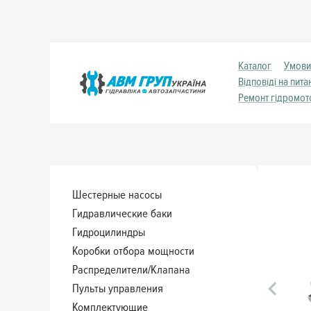
Каталог
Умови
Відповіді на пита
Ремонт гідромот
Шестерные насосы
Гидравлические баки
Гидроцилиндры
Коробки отбора мощности
Распределители/Клапана
Пульты управления
Комплектующие