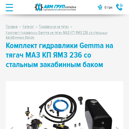
0
грн
Головна
Каталог
Гидравлика на тягач
Комплект гидравлики Gemma на тягач МАЗ КП ЯМЗ 236 со стальным
закабинным баком
Комплект гидравлики Gemma на
тягач МАЗ КП ЯМЗ 236 со
стальным закабинным баком