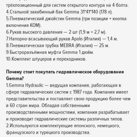
трёхпозиционный для систем открытого контура на 4 болта.
4.Стальной закабинный бак Gemma 31*41*140 (178 л).
5.Пневматический джойстик Gemma (три позиции + кнопка
включения КОМ).
6.Рукав высокого давления — 2 шт (1,9 м + 2,7 м).
7.Напорно-всасывающий рукав Apolo (Италия) — 1,4 м.
8.Пневматическая трубка MEBRA (Италия) — 25 м.
9.Быстроразъёмная муфта Gemma 1 дюйм.
10.Комплект штуцеров и переходников.
Почему стоит покупать гидравлическое оборудование
Gemma?
1.Gemma Hydraulic — ведущая компания, работающая в
сфере гидравлических систем с 1987 года. Компания имеет
представительства и поставляет свою продукцию более чем
в 60 стран мира. Обладая собственными
производственными мощностями, компания разрабатывает
и производит гидравлические системы различных типов.
2.Используются комплектующие японского, немецкого,
французского и турецкого производства.