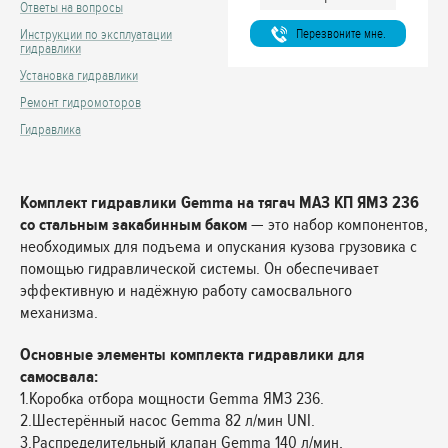
Ответы на вопросы
Перезвоните мне.
Инструкции по эксплуатации
гидравлики
Установка гидравлики
Ремонт гидромоторов
Гидравлика
Комплект гидравлики Gemma на тягач МАЗ КП ЯМЗ 236
со стальным закабинным баком
— это набор компонентов,
необходимых для подъема и опускания кузова грузовика с
помощью гидравлической системы. Он обеспечивает
эффективную и надёжную работу самосвального
механизма.
Основные элементы комплекта гидравлики для
самосвала:
1.Коробка отбора мощности Gemma ЯМЗ 236.
2.Шестерённый насос Gemma 82 л/мин UNI.
3.Распределительный клапан Gemma 140 л/мин,