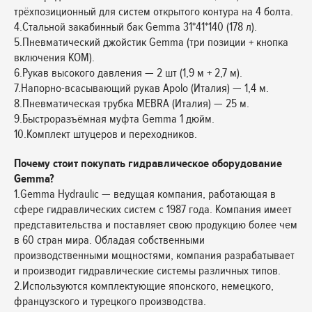
трёхпозиционный для систем открытого контура на 4 болта.
4.Стальной закабинный бак Gemma 31*41*140 (178 л).
5.Пневматический джойстик Gemma (три позиции + кнопка
включения КОМ).
6.Рукав высокого давления — 2 шт (1,9 м + 2,7 м).
7.Напорно-всасывающий рукав Apolo (Италия) — 1,4 м.
8.Пневматическая трубка MEBRA (Италия) — 25 м.
9.Быстроразъёмная муфта Gemma 1 дюйм.
10.Комплект штуцеров и переходников.
Почему стоит покупать гидравлическое оборудование
Gemma?
1.Gemma Hydraulic — ведущая компания, работающая в
сфере гидравлических систем с 1987 года. Компания имеет
представительства и поставляет свою продукцию более чем
в 60 стран мира. Обладая собственными
производственными мощностями, компания разрабатывает
и производит гидравлические системы различных типов.
2.Используются комплектующие японского, немецкого,
французского и турецкого производства.