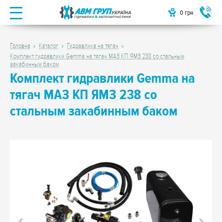
0
грн
Головна
Каталог
Гидравлика на тягач
Комплект гидравлики Gemma на тягач МАЗ КП ЯМЗ 238 со стальным
закабинным баком
Комплект гидравлики Gemma на
тягач МАЗ КП ЯМЗ 238 со
стальным закабинным баком