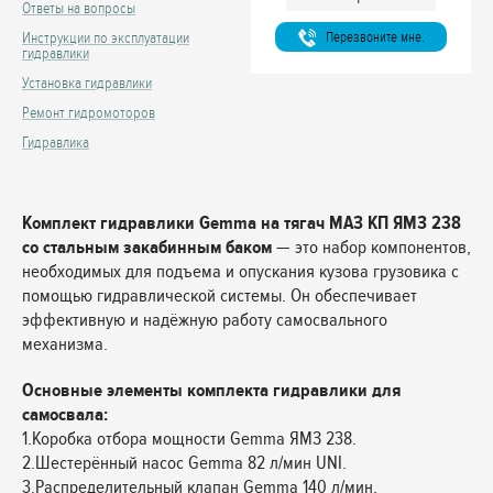
Ответы на вопросы
Перезвоните мне.
Инструкции по эксплуатации
гидравлики
Установка гидравлики
Ремонт гидромоторов
Гидравлика
Комплект гидравлики Gemma на тягач МАЗ КП ЯМЗ 238
со стальным закабинным баком
— это набор компонентов,
необходимых для подъема и опускания кузова грузовика с
помощью гидравлической системы. Он обеспечивает
эффективную и надёжную работу самосвального
механизма.
Основные элементы комплекта гидравлики для
самосвала:
1.Коробка отбора мощности Gemma ЯМЗ 238.
2.Шестерённый насос Gemma 82 л/мин UNI.
3.Распределительный клапан Gemma 140 л/мин,