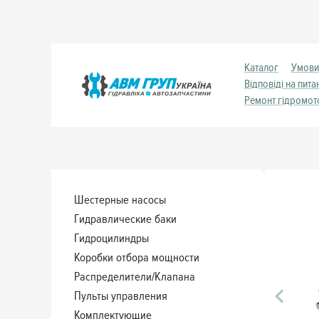
Каталог
Умови
Відповіді на пита
Ремонт гідромот
Шестерные насосы
Гидравлические баки
Гидроцилиндры
Коробки отбора мощности
Распределители/Клапана
Пульты управления
Комплектующие