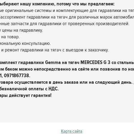
ыбирают нашу компанию, потому что мы предлагаем:
е оригинальные системы и комплектующие для гидравлики на тяг
ассортимент гидравлики на тягач для различных марок автомоби
нные запчасти для гидравлики от проверенных производителей.
 цены на гидравлику.
 на товар.
иональную консультацию.
у и ремонт гидравлики на тягач с выездом к заказчику.
комплект гидравлики Gemma на тягач MERCEDES G 3 со стальн
м баком можно непосредственно на сайте или позвонив по но
1, 0971867738.
товара осуществляется в день заказа или на следующий день.
безналичной оплаты с НДС.
ары действует гарантия!
Карта сайта