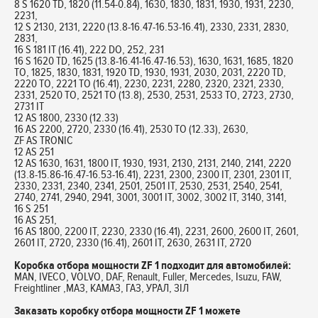
8 S 1620 TD, 1820 (11.54-0.84), 1630, 1830, 1831, 1930, 1931, 2230,
2231,
12 S 2130, 2131, 2220 (13.8-16.47-16.53-16.41), 2330, 2331, 2830,
2831,
16 S 181 IT (16.41), 222 DO, 252, 231
16 S 1620 TD, 1625 (13.8-16.41-16.47-16.53), 1630, 1631, 1685, 1820
TO, 1825, 1830, 1831, 1920 TD, 1930, 1931, 2030, 2031, 2220 TD,
2220 TO, 2221 TO (16.41), 2230, 2231, 2280, 2320, 2321, 2330,
2331, 2520 TO, 2521 TO (13.8), 2530, 2531, 2533 TO, 2723, 2730,
2731 IT
12 AS 1800, 2330 (12.33)
16 AS 2200, 2720, 2330 (16.41), 2530 TO (12.33), 2630,
ZF AS TRONIC
12 AS 251
12 AS 1630, 1631, 1800 IT, 1930, 1931, 2130, 2131, 2140, 2141, 2220
(13.8-15.86-16.47-16.53-16.41), 2231, 2300, 2300 IT, 2301, 2301 IT,
2330, 2331, 2340, 2341, 2501, 2501 IT, 2530, 2531, 2540, 2541,
2740, 2741, 2940, 2941, 3001, 3001 IT, 3002, 3002 IT, 3140, 3141,
16 S 251
16 AS 251,
16 AS 1800, 2200 IT, 2230, 2330 (16.41), 2231, 2600, 2600 IT, 2601,
2601 IT, 2720, 2330 (16.41), 2601 IT, 2630, 2631 IT, 2720
Коробка отбора мощности ZF 1 подходит для автомобилей:
MAN, IVECO, VOLVO, DAF, Renault, Fuller, Mercedes, Isuzu, FAW,
Freightliner ,МАЗ, КАМАЗ, ГАЗ, УРАЛ, ЗІЛ
Заказать коробку отбора мощности ZF 1 можете