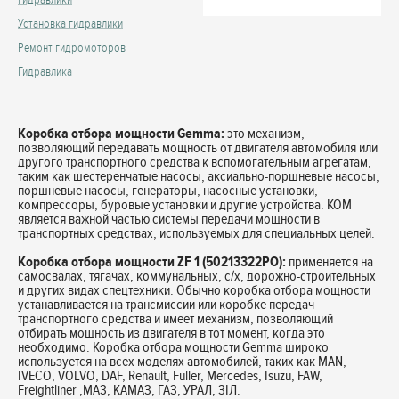
Установка гидравлики
Ремонт гидромоторов
Гидравлика
Коробка отбора мощности Gemma:
это механизм,
позволяющий передавать мощность от двигателя автомобиля или
другого транспортного средства к вспомогательным агрегатам,
таким как шестеренчатые насосы, аксиально-поршневые насосы,
поршневые насосы, генераторы, насосные установки,
компрессоры, буровые установки и другие устройства. КОМ
является важной частью системы передачи мощности в
транспортных средствах, используемых для специальных целей.
Коробка отбора мощности ZF 1 (50213322PO):
применяется на
самосвалах, тягачах, коммунальных, с/х, дорожно-строительных
и других видах спецтехники. Обычно коробка отбора мощности
устанавливается на трансмиссии или коробке передач
транспортного средства и имеет механизм, позволяющий
отбирать мощность из двигателя в тот момент, когда это
необходимо. Коробка отбора мощности Gemma широко
используется на всех моделях автомобилей, таких как MAN,
IVECO, VOLVO, DAF, Renault, Fuller, Mercedes, Isuzu, FAW,
Freightliner ,МАЗ, КАМАЗ, ГАЗ, УРАЛ, ЗІЛ.