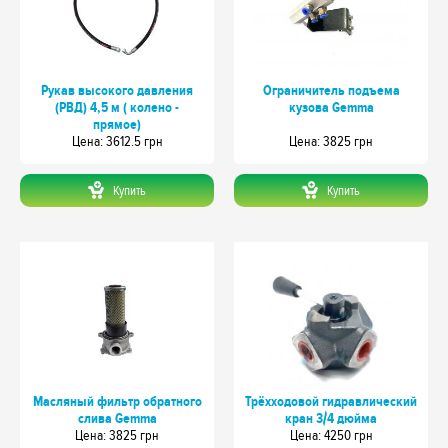
Рукав высокого давления
Ограничитель подъема
(РВД) 4,5 м ( колено -
кузова Gemma
прямое)
Цeна: 3612.5 грн
Цeна: 3825 грн
Купить
Купить
Масляный фильтр обратного
Трёхходовой гидравлический
слива Gemma
кран 3/4 дюйма
Цeна: 3825 грн
Цeна: 4250 грн