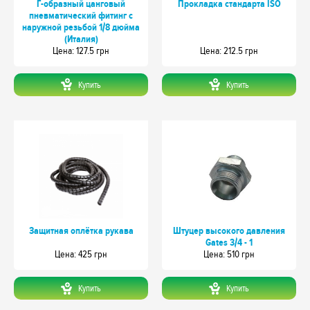
Г-образный цанговый
Прокладка стандарта ISO
пневматический фитинг с
наружной резьбой 1/8 дюйма
(Италия)
Цeна: 127.5 грн
Цeна: 212.5 грн
Купить
Купить
Защитная оплётка рукава
Штуцер высокого давления
Gates 3/4 - 1
Цeна: 425 грн
Цeна: 510 грн
Купить
Купить