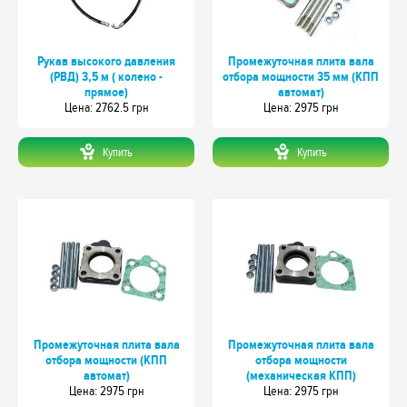
Рукав высокого давления
Промежуточная плита вала
(РВД) 3,5 м ( колено -
отбора мощности 35 мм (КПП
прямое)
автомат)
Цeна: 2762.5 грн
Цeна: 2975 грн
Купить
Купить
Промежуточная плита вала
Промежуточная плита вала
отбора мощности (КПП
отбора мощности
автомат)
(механическая КПП)
Цeна: 2975 грн
Цeна: 2975 грн