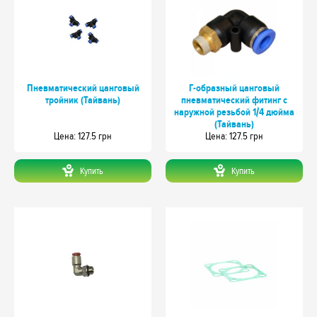
Пневматический цанговый
Г-образный цанговый
тройник (Тайвань)
пневматический фитинг с
наружной резьбой 1/4 дюйма
(Тайвань)
Цeна: 127.5 грн
Цeна: 127.5 грн
Купить
Купить