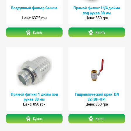
Воздушный фильтр Gemma
Прямой фитинг 1 1/4 дюйма
под рукав 38 мм
Цeна: 637.5 грн
Цeна: 850 грн
Купить
Купить
Прямой фитинг 1 дюйм под
Гидравлический кран DN
рукав 38 мм
32 (ВН-НР)
Цeна: 850 грн
Цeна: 850 грн
Купить
Купить