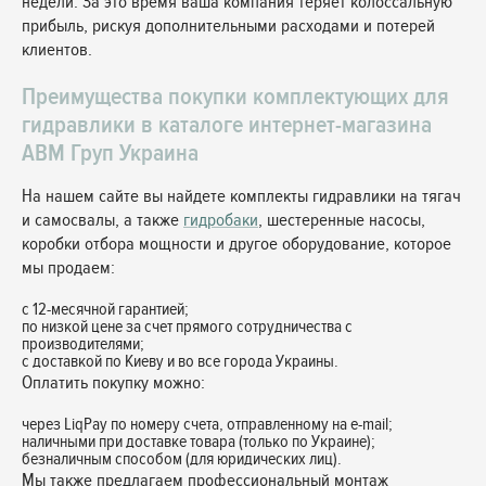
недели. За это время ваша компания теряет колоссальную
прибыль, рискуя дополнительными расходами и потерей
клиентов.
Преимущества покупки комплектующих для
гидравлики в каталоге интернет-магазина
АВМ Груп Украина
На нашем сайте вы найдете комплекты гидравлики на тягач
и самосвалы, а также
гидробаки
, шестеренные насосы,
коробки отбора мощности и другое оборудование, которое
мы продаем:
с 12-месячной гарантией;
по низкой цене за счет прямого сотрудничества с
производителями;
с доставкой по Киеву и во все города Украины.
Оплатить покупку можно:
через LiqPay по номеру счета, отправленному на e-mail;
наличными при доставке товара (только по Украине);
безналичным способом (для юридических лиц).
Мы также предлагаем профессиональный монтаж