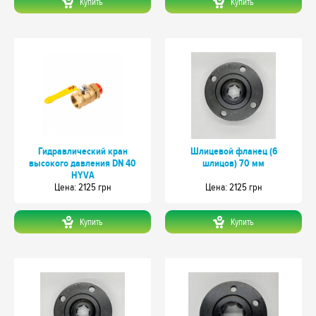
Купить
Купить
Гидравлический кран
Шлицевой фланец (6
высокого давления DN 40
шлицов) 70 мм
HYVA
Цeна: 2125 грн
Цeна: 2125 грн
Купить
Купить