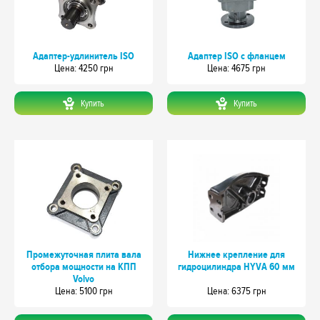
Адаптер-удлинитель ISO
Адаптер ISO с фланцем
Цeна: 4250 грн
Цeна: 4675 грн
Купить
Купить
Промежуточная плита вала
Нижнее крепление для
отбора мощности на КПП
гидроцилиндра HYVA 60 мм
Volvo
Цeна: 5100 грн
Цeна: 6375 грн