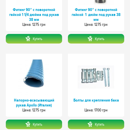
Фитинг 90° с поворотной
Фитинг 90° с поворотной
гайкой 1 1/4 дюйма под рукав
гайкой 1 дюйм под рукав 38
38 мм
мм
Цeна: 1275 грн
Цeна: 1275 грн
Купить
Купить
Напорно-всасывающий
Болты для крепления бака
рукав Apollo (Италия)
Цeна: 1275 грн
Цeна: 1700 грн
Купить
Купить