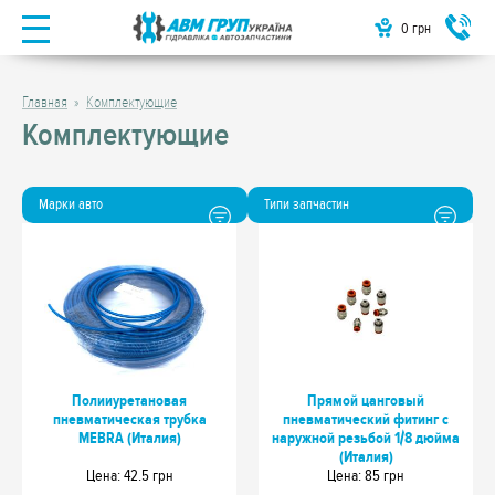
0
грн
Главная
Комплектующие
Комплектующие
Марки авто
Типи запчастин
Полииуретановая
Прямой цанговый
пневматическая трубка
пневматический фитинг с
MEBRA (Италия)
наружной резьбой 1/8 дюйма
(Италия)
Цeна: 42.5 грн
Цeна: 85 грн