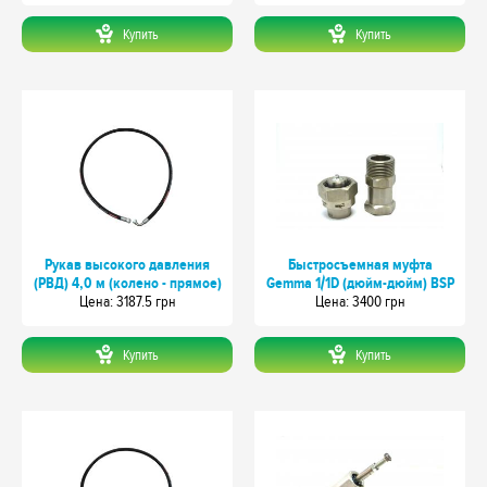
Купить
Купить
Рукав высокого давления
Быстросъемная муфта
(РВД) 4,0 м (колено - прямое)
Gemma 1/1D (дюйм-дюйм) BSP
Цeна: 3187.5 грн
Цeна: 3400 грн
Купить
Купить