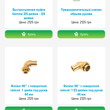
Быстросъемная муфта
Предохранительный клапан
Gemma 3/4 дюйма - 3/4
обрыва рукава
дюйма
Цeна: 2125 грн
Цeна: 2125 грн
Купить
Купить
Фитинг 90° с поворотной
Фитинг 90° с поворотной
гайкой 1 дюйм под рукав
гайкой 1 1/2 дюйма под рукав
44 мм
44 мм
Цeна: 2125 грн
Цeна: 2125 грн