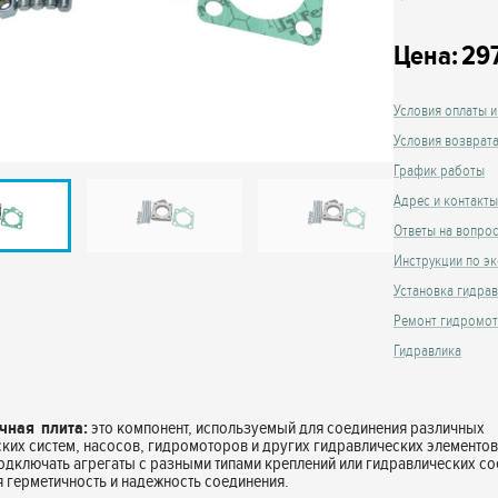
Цена:
29
Условия оплаты и
Условия возврат
График работы
Адрес и контакты
Ответы на вопро
Инструкции по эк
Установка гидра
Ремонт гидромо
Гидравлика
чная плита:
это компонент, используемый для соединения различных
ких систем, насосов, гидромоторов и других гидравлических элементов
одключать агрегаты с разными типами креплений или гидравлических со
 герметичность и надежность соединения.