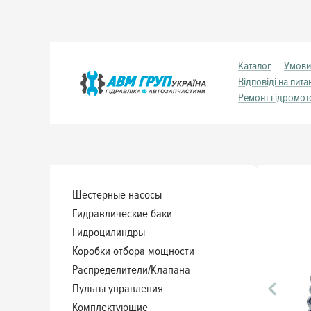
Каталог
Умови
Відповіді на пита
Ремонт гідромот
Шестерные насосы
Гидравлические баки
Гидроцилиндры
Коробки отбора мощности
Распределители/Клапана
Пульты управления
Комплектующие