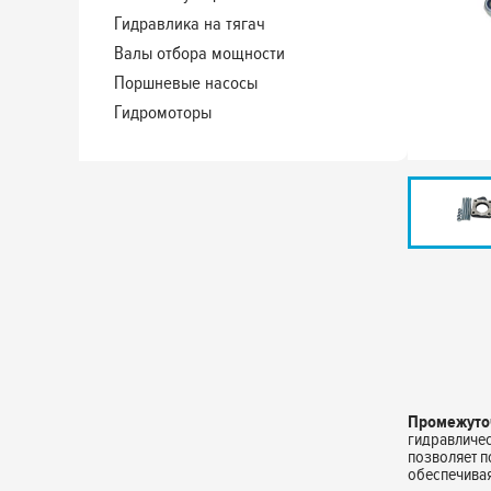
Гидравлика на тягач
Валы отбора мощности
Поршневые насосы
Гидромоторы
Промежуто
гидравличес
позволяет п
обеспечивая