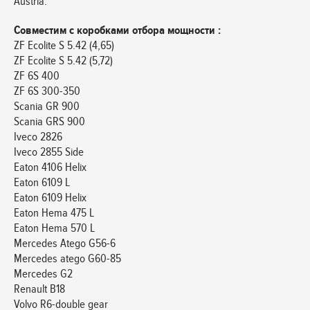
Austria.
Совместим с коробками отбора мощности :
ZF Ecolite S 5.42 (4,65)
ZF Ecolite S 5.42 (5,72)
ZF 6S 400
ZF 6S 300-350
Scania GR 900
Scania GRS 900
Iveco 2826
Iveco 2855 Side
Eaton 4106 Helix
Eaton 6109 L
Eaton 6109 Helix
Eaton Hema 475 L
Eaton Hema 570 L
Mercedes Atego G56-6
Mercedes atego G60-85
Mercedes G2
Renault B18
Volvo R6-double gear