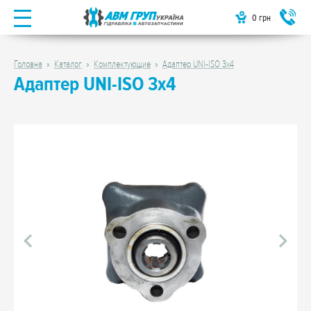
0
грн
Головна
Каталог
Комплектующие
Адаптер UNI-ISO 3х4
Адаптер UNI-ISO 3х4