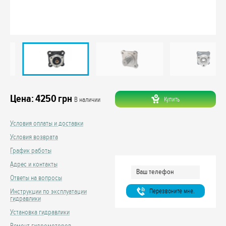
Цена:
4250
грн
Купить
В наличии
Условия оплаты и доставки
Условия возврата
График работы
Адрес и контакты
Ответы на вопросы
Перезвоните мне.
Инструкции по эксплуатации
гидравлики
Установка гидравлики
Ремонт гидромоторов