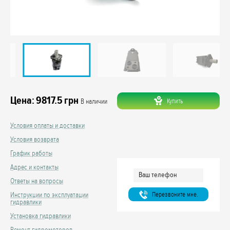
Цена:
9817.5
грн
Купить
В наличии
Условия оплаты и доставки
Условия возврата
График работы
Адрес и контакты
Ответы на вопросы
Перезвоните мне.
Инструкции по эксплуатации
гидравлики
Установка гидравлики
Ремонт гидромоторов