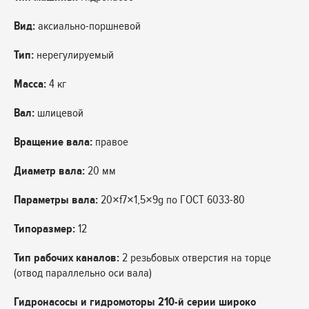
Вид:
аксиально-поршневой
Тип:
нерегулируемый
Масса:
4 кг
Вал:
шлицевой
Вращение вала:
правое
Диаметр вала:
20 мм
Параметры вала:
20×f7×1,5×9g по ГОСТ 6033-80
Типоразмер:
12
Тип рабочих каналов:
2 резьбовых отверстия на торце
(отвод параллельно оси вала)
Гидронасосы и гидромоторы 210-й серии широко