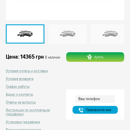
Цена:
14365
грн
Купить
В наличии
Условия оплаты и доставки
Условия возврата
График работы
Адрес и контакты
Ответы на вопросы
Перезвоните мне.
Инструкции по эксплуатации
гидравлики
Установка гидравлики
Ремонт гидромоторов