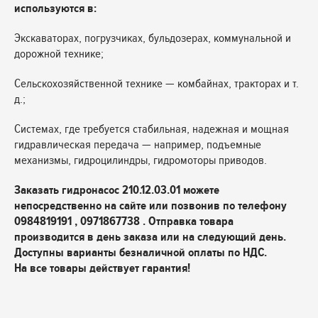
используются в:
Экскаваторах, погрузчиках, бульдозерах, коммунальной и
дорожной технике;
Сельскохозяйственной технике — комбайнах, тракторах и т.
д.;
Системах, где требуется стабильная, надежная и мощная
гидравлическая передача — например, подъемные
механизмы, гидроцилиндры, гидромоторы приводов.
Заказать г
идронасос 210.12.03.01
можете
непосредственно на сайте или позвонив по телефону
0984819191 , 0971867738 . Отправка товара
производится в день заказа или на следующий день.
Доступны варианты безналичной оплаты по НДС.
На все товары действует гарантия!