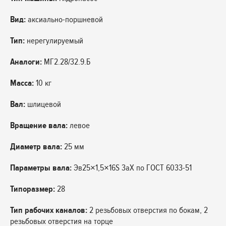
Вид:
аксиально-поршневой
Тип:
нерегулируемый
Аналоги:
МГ2.28/32.9.Б
Масса:
10 кг
Вал:
шлицевой
Вращение вала:
левое
Диаметр вала:
25 мм
Параметры вала:
Эв25×1,5×16S 3аX по ГОСТ 6033-51
Типоразмер:
28
Тип рабочих каналов:
2 резьбовых отверстия по бокам, 2
резьбовых отверстия на торце