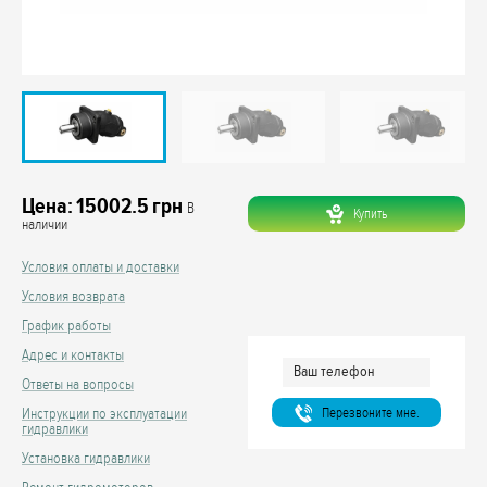
Цена:
15002.5
грн
В
Купить
наличии
Условия оплаты и доставки
Условия возврата
График работы
Адрес и контакты
Ответы на вопросы
Перезвоните мне.
Инструкции по эксплуатации
гидравлики
Установка гидравлики