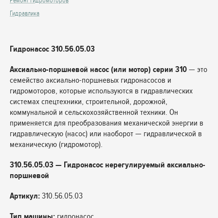
Ремонт гидромоторов
Гидравлика
Гидронасос 310.56.05.03
Аксиально-поршневой насос (или мотор) серии 310
— это
семейство аксиально-поршневых гидронасосов и
гидромоторов, которые используются в гидравлических
системах спецтехники, строительной, дорожной,
коммунальной и сельскохозяйственной техники. Он
применяется для преобразования механической энергии в
гидравлическую (насос) или наоборот — гидравлической в
механическую (гидромотор).
310.56.05.03 — Гидронасос нерегулируемый аксиально-
поршневой
Артикул:
310.56.05.03
Т
ип машины:
гидронасос