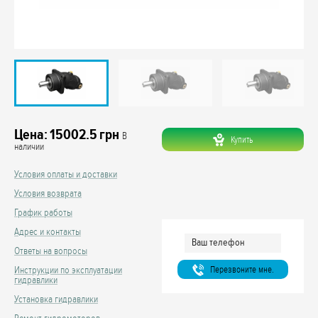
Цена:
15002.5
грн
В
Купить
наличии
Условия оплаты и доставки
Условия возврата
График работы
Адрес и контакты
Ответы на вопросы
Перезвоните мне.
Инструкции по эксплуатации
гидравлики
Установка гидравлики