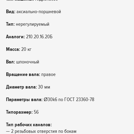
Вид:
аксиально-поршневой
Тип:
нерегулируемый
Аналоги:
210.20.16.20Б
Масса:
20 кг
Вал:
шпоночный
Вращение вала:
правое
Диаметр вала:
30 мм
Параметры вала:
Ø30k6 по ГОСТ 23360-78
Типоразмер:
56
Тип рабочих каналов:
— 2 резьбовых отверстия по бокам