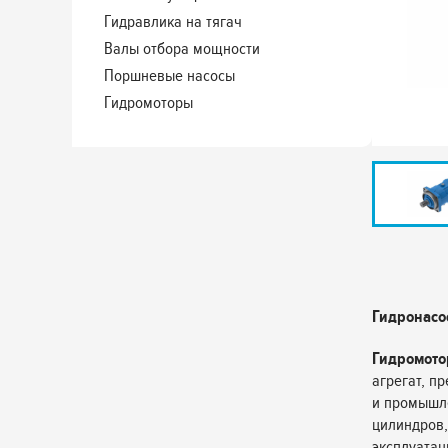
Гидравлика на тягач
Валы отбора мощности
Поршневые насосы
Гидромоторы
Гидронасос
Гидромото
агрегат, п
и промышле
цилиндров,
эксплуатац