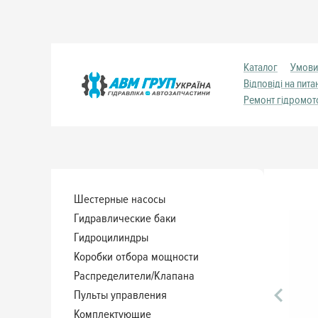
Каталог
Умови
Відповіді на пита
Ремонт гідромот
Шестерные насосы
Гидравлические баки
Гидроцилиндры
Коробки отбора мощности
Распределители/Клапана
Пульты управления
Комплектующие