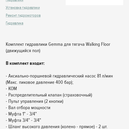
Установка гидравлики
Ремонт гидромоторов
Гидравлика
Комплект гидравлики Gemma для тягача Walking Floor
(движущийся пол)
В комплект входит:
- Аксиально-поршневой гидравлический насос 81 л/мин
(Макс. пиковое давление 400 бар);
- КОМ
- Распределительный клапан (страховочный)
- Пульт управления (2 кнопки)
- Вал отбора мощности
- Муфта 1" - 3/4"
- Муфта 3/4" - 3/4"
- Шланг высокого давления (колено - прямое) - 2 шт.