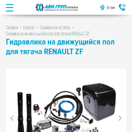
0
грн
Головна
Каталог
Гидравлика на тягач
Гидравлика на движущийся пол для тягача RENAULT ZF
Гидравлика на движущийся пол
для тягача RENAULT ZF