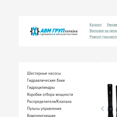
Каталог
Умови
Відповіді на пита
Ремонт гідромот
Шестерные насосы
Гидравлические баки
Гидроцилиндры
Коробки отбора мощности
Распределители/Клапана
Пульты управления
Комплектующие