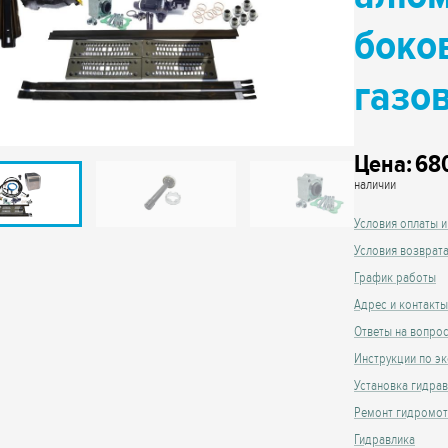
боко
газо
Цена:
68
наличии
Условия оплаты и
Условия возврат
График работы
Адрес и контакты
Ответы на вопро
Инструкции по эк
Установка гидра
Ремонт гидромо
Гидравлика