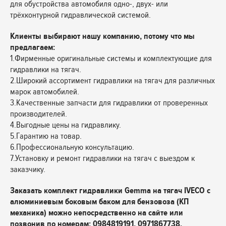
для обустройства автомобиля одно-, двух- или
трёхконтурной гидравлической системой.
Клиенты выбирают нашу компанию, потому что мы
предлагаем:
1.Фирменные оригинальные системы и комплектующие для
гидравлики на тягач.
2.Широкий ассортимент гидравлики на тягач для различных
марок автомобилей.
3.Качественные запчасти для гидравлики от проверенных
производителей.
4.Выгодные цены на гидравлику.
5.Гарантию на товар.
6.Профессиональную консультацию.
7.Установку и ремонт гидравлики на тягач с выездом к
заказчику.
Заказать комплект гидравлики Gemma на тягач IVECO с
алюминиевым боковым баком для бензовоза (КП
механика) можно непосредственно на сайте или
позвонив по номерам: 0984819191, 0971867738.