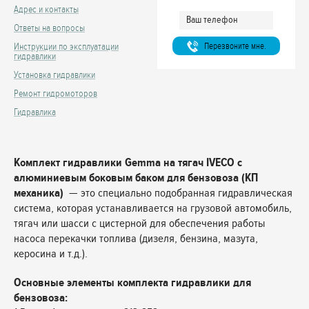
Адрес и контакты
Ответы на вопросы
Перезвоните мне.
Инструкции по эксплуатации
гидравлики
Установка гидравлики
Ремонт гидромоторов
Гидравлика
Комплект гидравлики Gemma на тягач IVECO с
алюминиевым боковым баком для бензовоза (КП
механика)
— это специально подобранная гидравлическая
система, которая устанавливается на грузовой автомобиль,
тягач или шасси с цистерной для обеспечения работы
насоса перекачки топлива (дизеля, бензина, мазута,
керосина и т.д.).
Основные элементы комплекта гидравлики для
бензовоза: