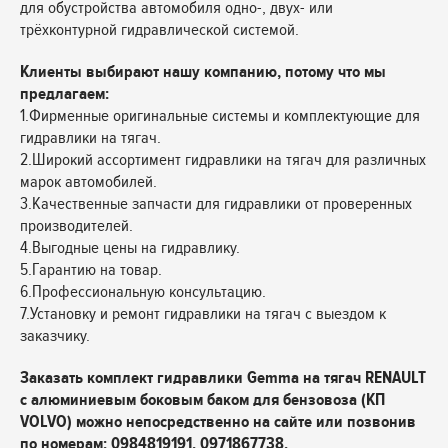
для обустройства автомобиля одно-, двух- или
трёхконтурной гидравлической системой.
Клиенты выбирают нашу компанию, потому что мы
предлагаем:
1.Фирменные оригинальные системы и комплектующие для
гидравлики на тягач.
2.Широкий ассортимент гидравлики на тягач для различных
марок автомобилей.
3.Качественные запчасти для гидравлики от проверенных
производителей.
4.Выгодные цены на гидравлику.
5.Гарантию на товар.
6.Профессиональную консультацию.
7.Установку и ремонт гидравлики на тягач с выездом к
заказчику.
Заказать комплект гидравлики Gemma на тягач RENAULT
с алюминиевым боковым баком для бензовоза (КП
VOLVO) можно непосредственно на сайте или позвонив
по номерам: 0984819191, 0971867738.