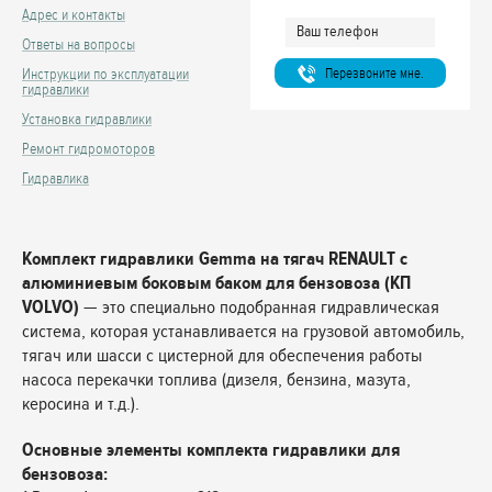
Адрес и контакты
Ответы на вопросы
Перезвоните мне.
Инструкции по эксплуатации
гидравлики
Установка гидравлики
Ремонт гидромоторов
Гидравлика
Комплект гидравлики Gemma на тягач RENAULT с
алюминиевым боковым баком для бензовоза (КП
VOLVO)
— это специально подобранная гидравлическая
система, которая устанавливается на грузовой автомобиль,
тягач или шасси с цистерной для обеспечения работы
насоса перекачки топлива (дизеля, бензина, мазута,
керосина и т.д.).
Основные элементы комплекта гидравлики для
бензовоза: