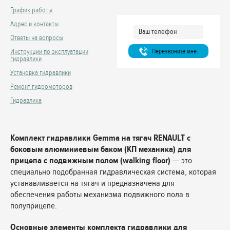
График работы
Адрес и контакты
Ответы на вопросы
Перезвоните мне.
Инструкции по эксплуатации
гидравлики
Установка гидравлики
Ремонт гидромоторов
Гидравлика
Комплект гидравлики Gemma на тягач RENAULT с
боковым алюминиевым баком (КП механика) для
прицепа с подвижным полом (walking floor)
— это
специально подобранная гидравлическая система, которая
устанавливается на тягач и предназначена для
обеспечения работы механизма подвижного пола в
полуприцепе.
Основные элементы комплекта гидравлики для