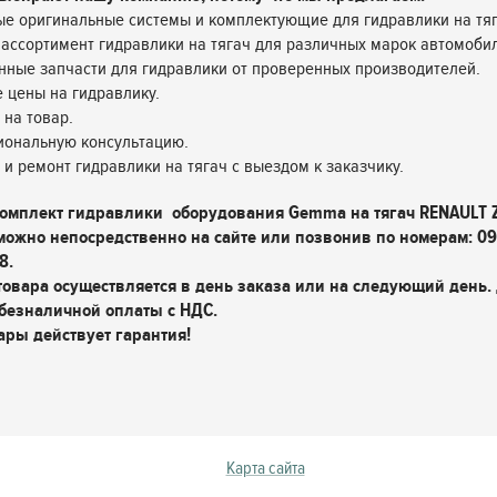
е оригинальные системы и комплектующие для гидравлики на тяг
ассортимент гидравлики на тягач для различных марок автомоби
нные запчасти для гидравлики от проверенных производителей.
 цены на гидравлику.
 на товар.
иональную консультацию.
у и ремонт гидравлики на тягач с выездом к заказчику.
комплект гидравлики оборудования Gemma на тягач RENAULT 
можно непосредственно на сайте или позвонив по номерам: 09
8.
товара осуществляется в день заказа или на следующий день.
безналичной оплаты с НДС.
ары действует гарантия!
Карта сайта