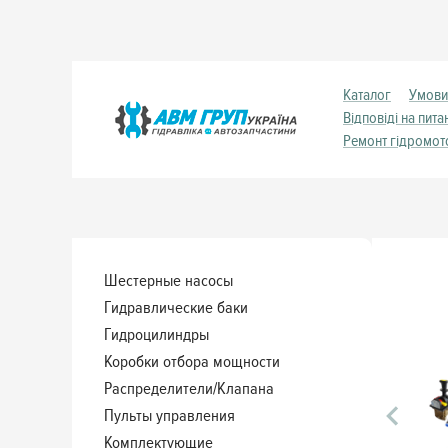
Каталог
Умови
Відповіді на пита
Ремонт гідромот
Шестерные насосы
Гидравлические баки
Гидроцилиндры
Коробки отбора мощности
Распределители/Клапана
Пульты управления
Комплектующие