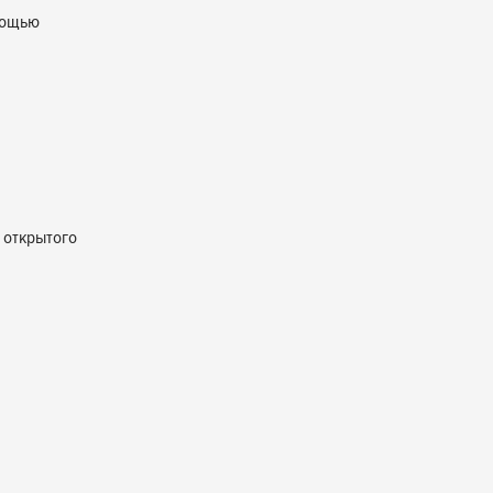
мощью
 открытого