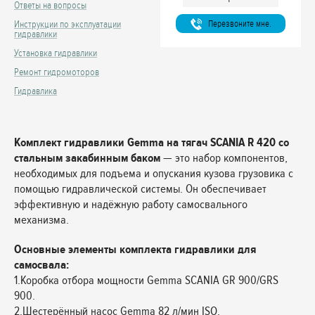
Ответы на вопросы
Перезвоните мне.
Инструкции по эксплуатации
гидравлики
Установка гидравлики
Ремонт гидромоторов
Гидравлика
Комплект гидравлики Gemma на тягач SCANIA R 420 со
стальным закабинным баком
— это набор компонентов,
необходимых для подъема и опускания кузова грузовика с
помощью гидравлической системы. Он обеспечивает
эффективную и надёжную работу самосвального
механизма.
Основные элементы комплекта гидравлики для
самосвала:
1.Коробка отбора мощности Gemma SCANIA GR 900/GRS
900.
2.Шестерённый насос Gemma 82 л/мин ISO.