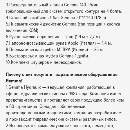
3.Распределительный клапан Gemma 140 л/мин,
трёхпозиционный для систем открытого контура на 4 болта.
4.Стальной закабинный бак Gemma 31*41*140 (178 л).
5.Пневматический джойстик Gemma (три позиции + кнопка
включения КОМ).
6.Рукав высокого давления — 2 шт (1,9 м + 2,7 м).
7.Напорно-всасывающий рукав Apolo (Италия) — 1,4 м.
8.Пневматическая трубка MEBRA (Италия) — 25 м.
9.Быстроразъёмная муфта Gemma 1 дюйм.
10.Комплект штуцеров и переходников.
Почему стоит покупать гидравлическое оборудование
Gemma?
1.Gemma Hydraulic — ведущая компания, работающая в
сфере гидравлических систем с 1987 года. Компания имеет
представительства и поставляет свою продукцию более чем
в 60 стран мира. Обладая собственными
производственными мощностями, компания разрабатывает
и производит гидравлические системы различных типов.
2.Используются комплектующие японского, немецкого,