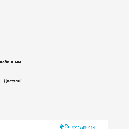
 кабинным
. Доступні
(098) 481 91 91