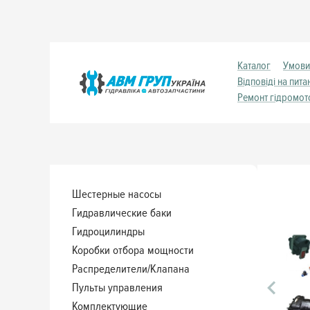
Каталог
Умови
Відповіді на пита
Ремонт гідромот
Шестерные насосы
Гидравлические баки
Гидроцилиндры
Коробки отбора мощности
Распределители/Клапана
Пульты управления
Комплектующие