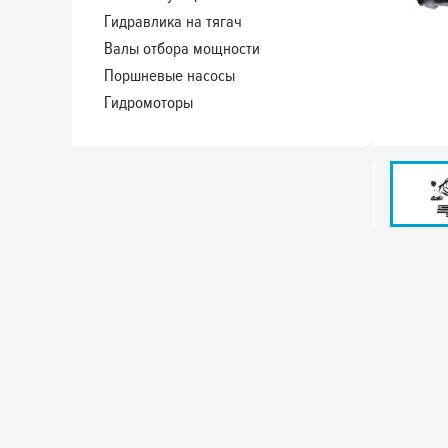
Гидравлика на тягач
Валы отбора мощности
Поршневые насосы
Гидромоторы