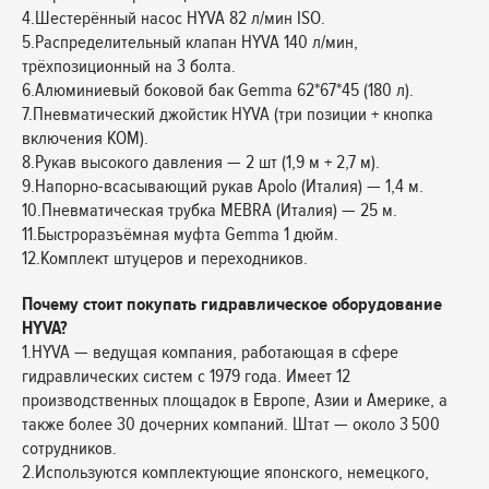
4.Шестерённый насос HYVA 82 л/мин ISO.
5.Распределительный клапан HYVA 140 л/мин,
трёхпозиционный на 3 болта.
6.Алюминиевый боковой бак Gemma 62*67*45 (180 л).
7.Пневматический джойстик HYVA (три позиции + кнопка
включения КОМ).
8.Рукав высокого давления — 2 шт (1,9 м + 2,7 м).
9.Напорно-всасывающий рукав Apolo (Италия) — 1,4 м.
10.Пневматическая трубка MEBRA (Италия) — 25 м.
11.Быстроразъёмная муфта Gemma 1 дюйм.
12.Комплект штуцеров и переходников.
Почему стоит покупать гидравлическое оборудование
HYVA?
1.HYVA — ведущая компания, работающая в сфере
гидравлических систем с 1979 года. Имеет 12
производственных площадок в Европе, Азии и Америке, а
также более 30 дочерних компаний. Штат — около 3 500
сотрудников.
2.Используются комплектующие японского, немецкого,