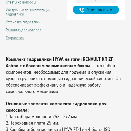
Ответы на вопросы
Перезвоните мне.
Инструкции по эксплуатации
гидравлики
Установка гидравлики
Ремонт гидромоторов
Гидравлика
Комплект гидравлики HYVA на тягач RENAULT КП ZF
Astronic с боковым алюминиевым баком
— это набор
компонентов, необходимых для подъема и опускания
кузова грузовика с помощью гидравлической системы. Он
обеспечивает эффективную и надёжную работу
самосвального механизма.
Основные элементы комплекта гидравлики для
самосвала:
1.Вал отбора мощности 252 - 272 мм.
2.Переходная плита 25 мм.
3.Коробка отбора мощности HYVA ZF-1 на 4 болта ISO.