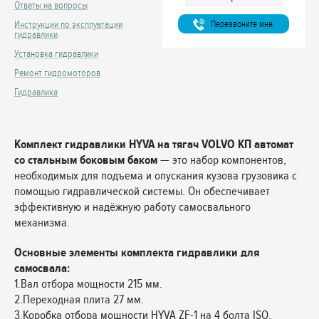
Ответы на вопросы
Перезвоните мне.
Инструкции по эксплуатации
гидравлики
Установка гидравлики
Ремонт гидромоторов
Гидравлика
Комплект гидравлики HYVA на тягач VOLVO КП автомат
со стальным боковым баком
— это набор компонентов,
необходимых для подъема и опускания кузова грузовика с
помощью гидравлической системы. Он обеспечивает
эффективную и надёжную работу самосвального
механизма.
Основные элементы комплекта гидравлики для
самосвала:
1.Вал отбора мощности 215 мм.
2.Переходная плита 27 мм.
3.Коробка отбора мощности HYVA ZF-1 на 4 болта ISO.