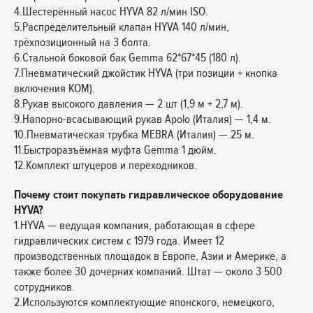
4.Шестерённый насос HYVA 82 л/мин ISO.
5.Распределительный клапан HYVA 140 л/мин,
трёхпозиционный на 3 болта.
6.Стальной боковой бак Gemma 62*67*45 (180 л).
7.Пневматический джойстик HYVA (три позиции + кнопка
включения КОМ).
8.Рукав высокого давления — 2 шт (1,9 м + 2,7 м).
9.Напорно-всасывающий рукав Apolo (Италия) — 1,4 м.
10.Пневматическая трубка MEBRA (Италия) — 25 м.
11.Быстроразъёмная муфта Gemma 1 дюйм.
12.Комплект штуцеров и переходников.
Почему стоит покупать гидравлическое оборудование
HYVA?
1.HYVA — ведущая компания, работающая в сфере
гидравлических систем с 1979 года. Имеет 12
производственных площадок в Европе, Азии и Америке, а
также более 30 дочерних компаний. Штат — около 3 500
сотрудников.
2.Используются комплектующие японского, немецкого,