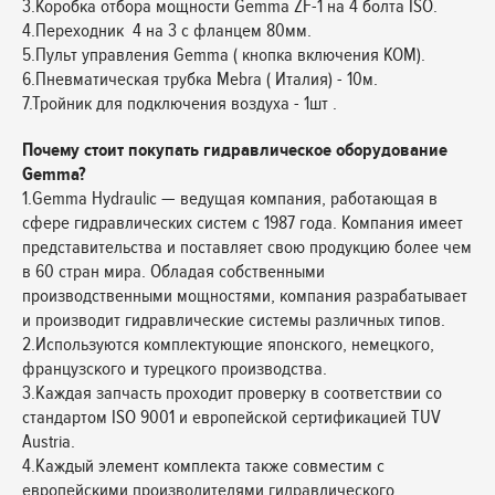
3.Коробка отбора мощности Gemma ZF-1 на 4 болта ISO.
4.Переходник 4 на 3 с фланцем 80мм.
5.Пульт управления Gemma ( кнопка включения КОМ).
6.Пневматическая трубка Mebra ( Италия) - 10м.
7.Тройник для подключения воздуха - 1шт .
Почему стоит покупать гидравлическое оборудование
Gemma?
1.Gemma Hydraulic — ведущая компания, работающая в
сфере гидравлических систем с 1987 года. Компания имеет
представительства и поставляет свою продукцию более чем
в 60 стран мира. Обладая собственными
производственными мощностями, компания разрабатывает
и производит гидравлические системы различных типов.
2.Используются комплектующие японского, немецкого,
французского и турецкого производства.
3.Каждая запчасть проходит проверку в соответствии со
стандартом ISO 9001 и европейской сертификацией TUV
Austria.
4.Каждый элемент комплекта также совместим с
европейскими производителями гидравлического