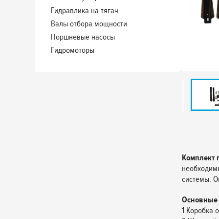
Гидравлика на тягач
Валы отбора мощности
Поршневые насосы
Гидромоторы
Комплект 
необходимы
системы. О
Основные 
1.Коробка