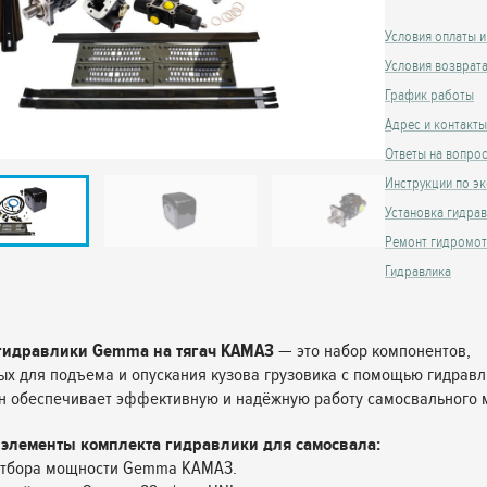
Условия оплаты и
Условия возврат
График работы
Адрес и контакты
Ответы на вопро
Инструкции по эк
Установка гидра
Ремонт гидромо
Гидравлика
гидравлики Gemma на тягач КАМАЗ
— это набор компонентов,
х для подъема и опускания кузова грузовика с помощью гидрав
н обеспечивает эффективную и надёжную работу самосвального 
элементы комплекта гидравлики для самосвала:
 отбора мощности Gemma КАМАЗ.