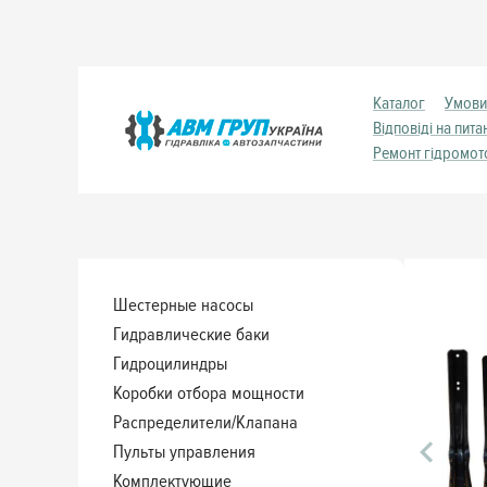
Каталог
Умови
Відповіді на пита
Ремонт гідромот
Шестерные насосы
Гидравлические баки
Гидроцилиндры
Коробки отбора мощности
Распределители/Клапана
Пульты управления
Комплектующие