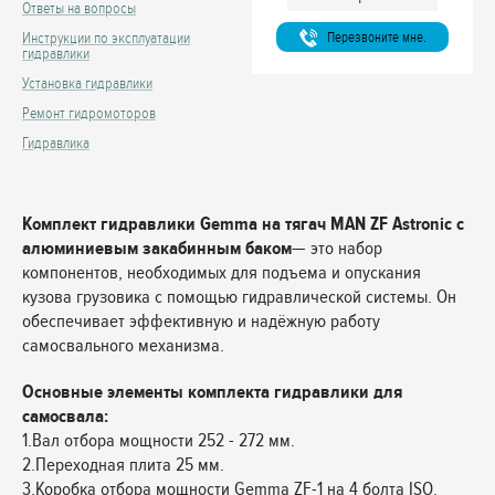
Ответы на вопросы
Перезвоните мне.
Инструкции по эксплуатации
гидравлики
Установка гидравлики
Ремонт гидромоторов
Гидравлика
Комплект гидравлики Gemma на тягач MAN ZF Astronic с
алюминиевым закабинным баком
— это набор
компонентов, необходимых для подъема и опускания
кузова грузовика с помощью гидравлической системы. Он
обеспечивает эффективную и надёжную работу
самосвального механизма.
Основные элементы комплекта гидравлики для
самосвала:
1.Вал отбора мощности 252 - 272 мм.
2.Переходная плита 25 мм.
3.Коробка отбора мощности Gemma ZF-1 на 4 болта ISO.