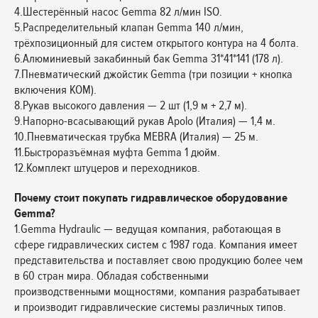
4.Шестерённый насос Gemma 82 л/мин ISO.
5.Распределительный клапан Gemma 140 л/мин,
трёхпозиционный для систем открытого контура на 4 болта.
6.Алюминиевый закабинный бак Gemma 31*41*141 (178 л).
7.Пневматический джойстик Gemma (три позиции + кнопка
включения КОМ).
8.Рукав высокого давления — 2 шт (1,9 м + 2,7 м).
9.Напорно-всасывающий рукав Apolo (Италия) — 1,4 м.
10.Пневматическая трубка MEBRA (Италия) — 25 м.
11.Быстроразъёмная муфта Gemma 1 дюйм.
12.Комплект штуцеров и переходников.
Почему стоит покупать гидравлическое оборудование
Gemma?
1.Gemma Hydraulic — ведущая компания, работающая в
сфере гидравлических систем с 1987 года. Компания имеет
представительства и поставляет свою продукцию более чем
в 60 стран мира. Обладая собственными
производственными мощностями, компания разрабатывает
и производит гидравлические системы различных типов.