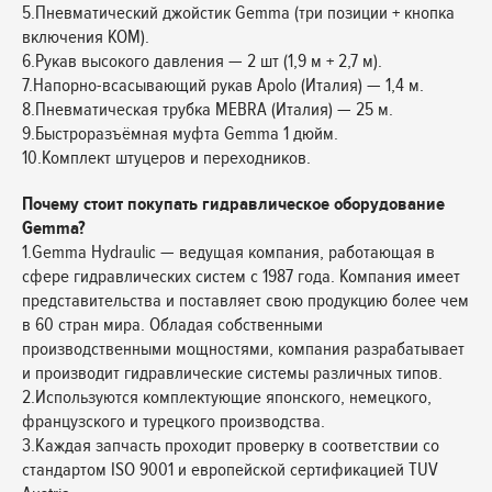
5.Пневматический джойстик Gemma (три позиции + кнопка
включения КОМ).
6.Рукав высокого давления — 2 шт (1,9 м + 2,7 м).
7.Напорно-всасывающий рукав Apolo (Италия) — 1,4 м.
8.Пневматическая трубка MEBRA (Италия) — 25 м.
9.Быстроразъёмная муфта Gemma 1 дюйм.
10.Комплект штуцеров и переходников.
Почему стоит покупать гидравлическое оборудование
Gemma?
1.Gemma Hydraulic — ведущая компания, работающая в
сфере гидравлических систем с 1987 года. Компания имеет
представительства и поставляет свою продукцию более чем
в 60 стран мира. Обладая собственными
производственными мощностями, компания разрабатывает
и производит гидравлические системы различных типов.
2.Используются комплектующие японского, немецкого,
французского и турецкого производства.
3.Каждая запчасть проходит проверку в соответствии со
стандартом ISO 9001 и европейской сертификацией TUV