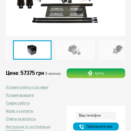
Цена:
57375
грн
Купить
В наличии
Условия оплаты и доставки
Условия возврата
График работы
Адрес и контакты
Ответы на вопросы
Перезвоните мне.
Инструкции по эксплуатации
гидравлики