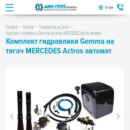
0
грн
Головна
Каталог
Гидравлика на тягач
Комплект гидравлики Gemma на тягач MERCEDES Actros автомат
Комплект гидравлики Gemma на
тягач MERCEDES Actros автомат