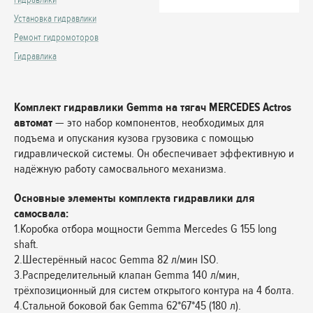
Установка гидравлики
Ремонт гидромоторов
Гидравлика
Комплект гидравлики Gemma на тягач MERCEDES Actros
автомат
— это набор компонентов, необходимых для
подъема и опускания кузова грузовика с помощью
гидравлической системы. Он обеспечивает эффективную и
надёжную работу самосвального механизма.
Основные элементы комплекта гидравлики для
самосвала:
1.Коробка отбора мощности Gemma Mercedes G 155 long
shaft.
2.Шестерённый насос Gemma 82 л/мин ISO.
3.Распределительный клапан Gemma 140 л/мин,
трёхпозиционный для систем открытого контура на 4 болта.
4.Стальной боковой бак Gemma 62*67*45 (180 л).