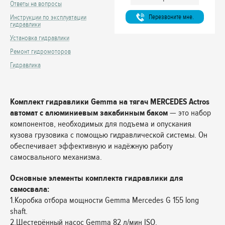
Ответы на вопросы
Перезвоните мне.
Инструкции по эксплуатации
гидравлики
Установка гидравлики
Ремонт гидромоторов
Гидравлика
Комплект гидравлики Gemma на тягач MERCEDES Actros
автомат с алюминиевым закабинным баком
— это набор
компонентов, необходимых для подъема и опускания
кузова грузовика с помощью гидравлической системы. Он
обеспечивает эффективную и надёжную работу
самосвального механизма.
Основные элементы комплекта гидравлики для
самосвала:
1.Коробка отбора мощности Gemma Mercedes G 155 long
shaft.
2.Шестерённый насос Gemma 82 л/мин ISO.