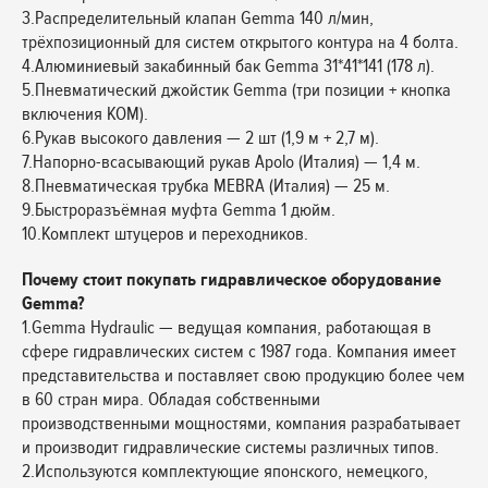
3.Распределительный клапан Gemma 140 л/мин,
трёхпозиционный для систем открытого контура на 4 болта.
4.Алюминиевый закабинный бак Gemma 31*41*141 (178 л).
5.Пневматический джойстик Gemma (три позиции + кнопка
включения КОМ).
6.Рукав высокого давления — 2 шт (1,9 м + 2,7 м).
7.Напорно-всасывающий рукав Apolo (Италия) — 1,4 м.
8.Пневматическая трубка MEBRA (Италия) — 25 м.
9.Быстроразъёмная муфта Gemma 1 дюйм.
10.Комплект штуцеров и переходников.
Почему стоит покупать гидравлическое оборудование
Gemma?
1.Gemma Hydraulic — ведущая компания, работающая в
сфере гидравлических систем с 1987 года. Компания имеет
представительства и поставляет свою продукцию более чем
в 60 стран мира. Обладая собственными
производственными мощностями, компания разрабатывает
и производит гидравлические системы различных типов.
2.Используются комплектующие японского, немецкого,