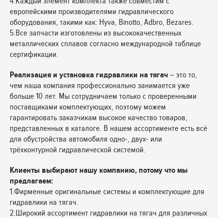
4.Каждый элемент комплекта также совместим с
европейскими производителями гидравлического
оборудования, такими как: Hyva, Binotto, Adbro, Bezares.
5.Все запчасти изготовлены из высококачественных
металлических сплавов согласно международной таблице
сертификации.
Реализация и установка гидравлики на тягач
– это то,
чем наша компания профессионально занимается уже
больше 10 лет. Мы сотрудничаем только с проверенными
поставщиками комплектующих, поэтому можем
гарантировать заказчикам высокое качество товаров,
представленных в каталоге. В нашем ассортименте есть всё
для обустройства автомобиля одно-, двух- или
трёхконтурной гидравлической системой.
Клиенты выбирают нашу компанию, потому что мы
предлагаем:
1.Фирменные оригинальные системы и комплектующие для
гидравлики на тягач.
2.Широкий ассортимент гидравлики на тягач для различных