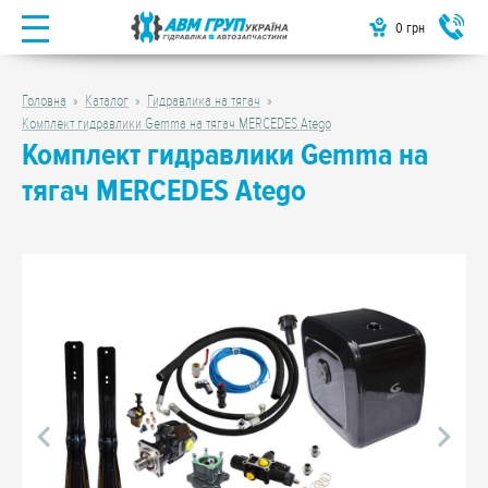
0
грн
Головна
Каталог
Гидравлика на тягач
Комплект гидравлики Gemma на тягач MERCEDES Atego
Комплект гидравлики Gemma на
тягач MERCEDES Atego