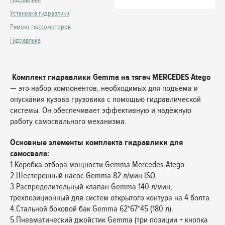
Установка гидравлики
Ремонт гидромоторов
Гидравлика
Комплект гидравлики Gemma на тягач MERCEDES Atego
— это набор компонентов, необходимых для подъема и
опускания кузова грузовика с помощью гидравлической
системы. Он обеспечивает эффективную и надёжную
работу самосвального механизма.
Основные элементы комплекта гидравлики для
самосвала:
1.Коробка отбора мощности Gemma Mercedes Atego.
2.Шестерённый насос Gemma 82 л/мин ISO.
3.Распределительный клапан Gemma 140 л/мин,
трёхпозиционный для систем открытого контура на 4 болта.
4.Стальной боковой бак Gemma 62*67*45 (180 л).
5.Пневматический джойстик Gemma (три позиции + кнопка