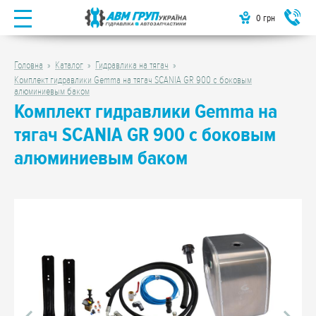
0
грн
Головна
Каталог
Гидравлика на тягач
Комплект гидравлики Gemma на тягач SCANIA GR 900 с боковым
алюминиевым баком
Комплект гидравлики Gemma на
тягач SCANIA GR 900 с боковым
алюминиевым баком