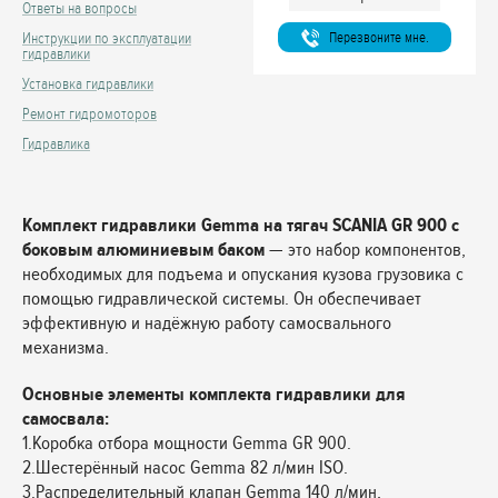
Ответы на вопросы
Перезвоните мне.
Инструкции по эксплуатации
гидравлики
Установка гидравлики
Ремонт гидромоторов
Гидравлика
Комплект гидравлики Gemma на тягач SCANIA GR 900 с
боковым алюминиевым баком
— это набор компонентов,
необходимых для подъема и опускания кузова грузовика с
помощью гидравлической системы. Он обеспечивает
эффективную и надёжную работу самосвального
механизма.
Основные элементы комплекта гидравлики для
самосвала:
1.Коробка отбора мощности Gemma GR 900.
2.Шестерённый насос Gemma 82 л/мин ISO.
3.Распределительный клапан Gemma 140 л/мин,