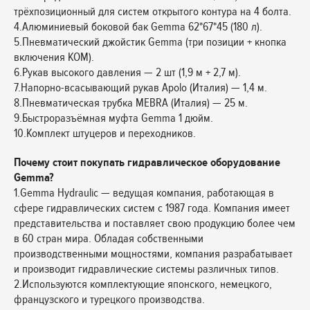
трёхпозиционный для систем открытого контура на 4 болта.
4.Алюминиевый боковой бак Gemma 62*67*45 (180 л).
5.Пневматический джойстик Gemma (три позиции + кнопка
включения КОМ).
6.Рукав высокого давления — 2 шт (1,9 м + 2,7 м).
7.Напорно-всасывающий рукав Apolo (Италия) — 1,4 м.
8.Пневматическая трубка MEBRA (Италия) — 25 м.
9.Быстроразъёмная муфта Gemma 1 дюйм.
10.Комплект штуцеров и переходников.
Почему стоит покупать гидравлическое оборудование
Gemma?
1.Gemma Hydraulic — ведущая компания, работающая в
сфере гидравлических систем с 1987 года. Компания имеет
представительства и поставляет свою продукцию более чем
в 60 стран мира. Обладая собственными
производственными мощностями, компания разрабатывает
и производит гидравлические системы различных типов.
2.Используются комплектующие японского, немецкого,
французского и турецкого производства.