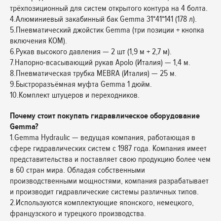
трёхпозиционный для систем открытого контура на 4 болта.
4.Алюминиевый закабинный бак Gemma 31*41*141 (178 л).
5.Пневматический джойстик Gemma (три позиции + кнопка
включения КОМ).
6.Рукав высокого давления — 2 шт (1,9 м + 2,7 м).
7.Напорно-всасывающий рукав Apolo (Италия) — 1,4 м.
8.Пневматическая трубка MEBRA (Италия) — 25 м.
9.Быстроразъёмная муфта Gemma 1 дюйм.
10.Комплект штуцеров и переходников.
Почему стоит покупать гидравлическое оборудование
Gemma?
1.Gemma Hydraulic — ведущая компания, работающая в
сфере гидравлических систем с 1987 года. Компания имеет
представительства и поставляет свою продукцию более чем
в 60 стран мира. Обладая собственными
производственными мощностями, компания разрабатывает
и производит гидравлические системы различных типов.
2.Используются комплектующие японского, немецкого,
французского и турецкого производства.