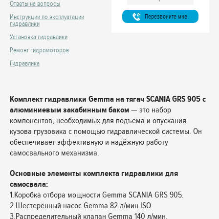
Ответы на вопросы
Перезвоните мне.
Инструкции по эксплуатации
гидравлики
Установка гидравлики
Ремонт гидромоторов
Гидравлика
Комплект гидравлики Gemma на тягач SCANIA GRS 905 с
алюминиевым закабинным баком
— это набор
компонентов, необходимых для подъема и опускания
кузова грузовика с помощью гидравлической системы. Он
обеспечивает эффективную и надёжную работу
самосвального механизма.
Основные элементы комплекта гидравлики для
самосвала:
1.Коробка отбора мощности Gemma SCANIA GRS 905.
2.Шестерённый насос Gemma 82 л/мин ISO.
3.Распределительный клапан Gemma 140 л/мин,