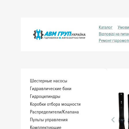
Каталог
Умови
Відповіді на пита
Ремонт гідромот
Шестерные насосы
Гидравлические баки
Гидроцилиндры
Коробки отбора мощности
Распределители/Клапана
Пульты управления
Комплектующие