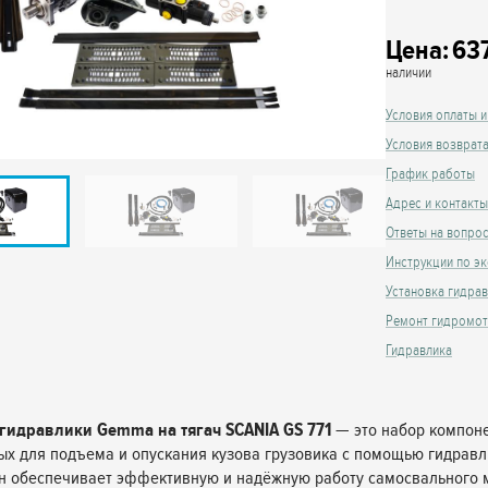
Цена:
63
наличии
Условия оплаты и
Условия возврат
График работы
Адрес и контакты
Ответы на вопро
Инструкции по эк
Установка гидра
Ремонт гидромо
Гидравлика
гидравлики Gemma на тягач SCANIA GS 771
— это набор компоне
х для подъема и опускания кузова грузовика с помощью гидрав
н обеспечивает эффективную и надёжную работу самосвального 