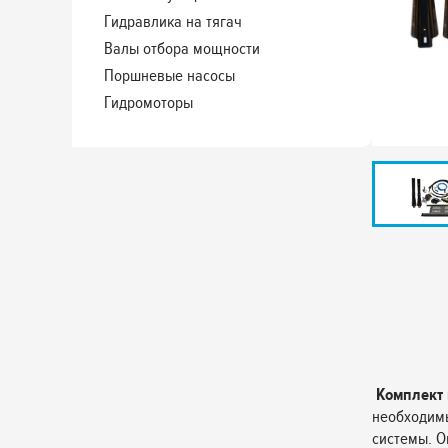
Гидравлика на тягач
Валы отбора мощности
Поршневые насосы
Гидромоторы
Комплект 
необходимы
системы. О