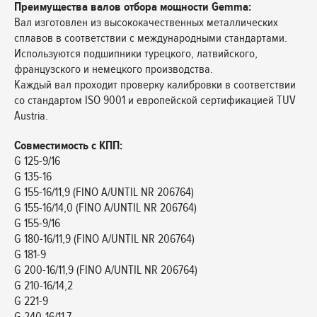
Преимущества валов отбора мощности Gemma:
Вал изготовлен из высококачественных металлических
сплавов в соответствии с международными стандартами.
Используются подшипники турецкого, латвийского,
французского и немецкого производства.
Каждый вал проходит проверку калибровки в соответствии
со стандартом ISO 9001 и европейской сертификацией TUV
Austria.
Совместимость с КПП:
G 125-9/16
G 135-16
G 155-16/11,9 (FINO A/UNTIL NR 206764)
G 155-16/14,0 (FINO A/UNTIL NR 206764)
G 155-9/16
G 180-16/11,9 (FINO A/UNTIL NR 206764)
G 181-9
G 200-16/11,9 (FINO A/UNTIL NR 206764)
G 210-16/14,2
G 221-9
G 240-16/11,7