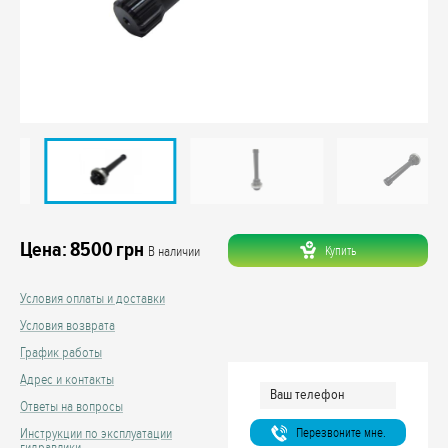
Цена:
8500
грн
Купить
В наличии
Условия оплаты и доставки
Условия возврата
График работы
Адрес и контакты
Ответы на вопросы
Перезвоните мне.
Инструкции по эксплуатации
гидравлики