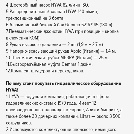
4.Шестерённый насос HYVA 82 л/мин ISO.
5.Распределительный клапан HYVA 140 л/мин,
трёхпозиционный на 3 болта.
6.Алюминиевый боковой бак Gemma 62*67*45 (180 л).
7.Пневматический джойстик HYVA (три позиции + кнопка
включения КОМ).
8.Рукав высокого давления — 2 шт (1,9 м + 2,7 м).
9.Напорно-всасывающий рукав Apolo (Италия) — 1,4 м.
10.Пневматическая трубка MEBRA (Италия) — 25 м.
11.Быстроразъёмная муфта Gemma 1 дюйм.
12.Комплект штуцеров и переходников.
Почему стоит покупать гидравлическое оборудование
HYVA?
1.HYVA — ведущая компания, работающая в сфере
гидравлических систем с 1979 года. Имеет 12
производственных площадок в Европе, Азии и Америке, а
также более 30 дочерних компаний. Штат — около 3 500
сотрудников.
2.Используются комплектующие японского, немецкого,