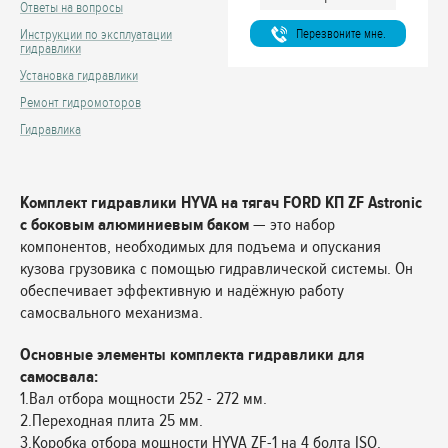
Ответы на вопросы
Перезвоните мне.
Инструкции по эксплуатации
гидравлики
Установка гидравлики
Ремонт гидромоторов
Гидравлика
Комплект гидравлики HYVA на тягач FORD КП ZF Astronic
с боковым алюминиевым баком
— это набор
компонентов, необходимых для подъема и опускания
кузова грузовика с помощью гидравлической системы. Он
обеспечивает эффективную и надёжную работу
самосвального механизма.
Основные элементы комплекта гидравлики для
самосвала:
1.Вал отбора мощности 252 - 272 мм.
2.Переходная плита 25 мм.
3.Коробка отбора мощности HYVA ZF-1 на 4 болта ISO.