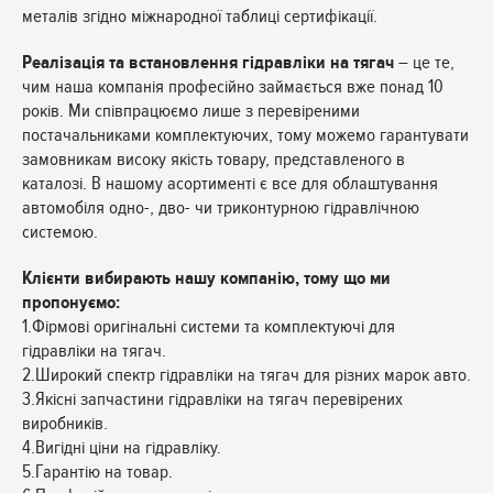
металів згідно міжнародної таблиці сертифікації.
Реалізація та встановлення гідравліки на тягач
– це те,
чим наша компанія професійно займається вже понад 10
років. Ми співпрацюємо лише з перевіреними
постачальниками комплектуючих, тому можемо гарантувати
замовникам високу якість товару, представленого в
каталозі. В нашому асортименті є все для облаштування
автомобіля одно-, дво- чи триконтурною гідравлічною
системою.
Клієнти вибирають нашу компанію, тому що ми
пропонуємо:
1.Фірмові оригінальні системи та комплектуючі для
гідравліки на тягач.
2.Широкий спектр гідравліки на тягач для різних марок авто.
3.Якісні запчастини гідравліки на тягач перевірених
виробників.
4.Вигідні ціни на гідравліку.
5.Гарантію на товар.