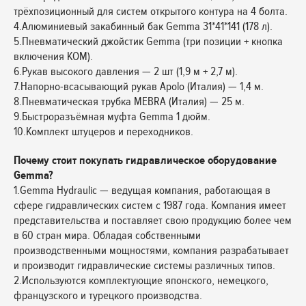
трёхпозиционный для систем открытого контура на 4 болта.
4.Алюминиевый закабинный бак Gemma 31*41*141 (178 л).
5.Пневматический джойстик Gemma (три позиции + кнопка
включения КОМ).
6.Рукав высокого давления — 2 шт (1,9 м + 2,7 м).
7.Напорно-всасывающий рукав Apolo (Италия) — 1,4 м.
8.Пневматическая трубка MEBRA (Италия) — 25 м.
9.Быстроразъёмная муфта Gemma 1 дюйм.
10.Комплект штуцеров и переходников.
Почему стоит покупать гидравлическое оборудование
Gemma?
1.Gemma Hydraulic — ведущая компания, работающая в
сфере гидравлических систем с 1987 года. Компания имеет
представительства и поставляет свою продукцию более чем
в 60 стран мира. Обладая собственными
производственными мощностями, компания разрабатывает
и производит гидравлические системы различных типов.
2.Используются комплектующие японского, немецкого,
французского и турецкого производства.