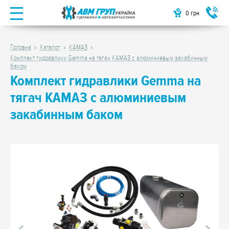
0
грн
Головна
Каталог
КАМАЗ
Комплект гидравлики Gemma на тягач КАМАЗ с алюминиевым закабинным
баком
Комплект гидравлики Gemma на
тягач КАМАЗ с алюминиевым
закабинным баком