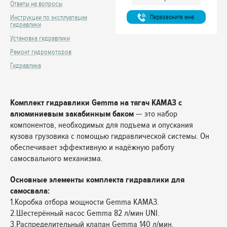
Ответы на вопросы
Перезвоните мне.
Инструкции по эксплуатации
гидравлики
Установка гидравлики
Ремонт гидромоторов
Гидравлика
Комплект гидравлики Gemma на тягач КАМАЗ с
алюминиевым закабинным баком
— это набор
компонентов, необходимых для подъема и опускания
кузова грузовика с помощью гидравлической системы. Он
обеспечивает эффективную и надёжную работу
самосвального механизма.
Основные элементы комплекта гидравлики для
самосвала:
1.Коробка отбора мощности Gemma КАМАЗ.
2.Шестерённый насос Gemma 82 л/мин UNI.
3.Распределительный клапан Gemma 140 л/мин,