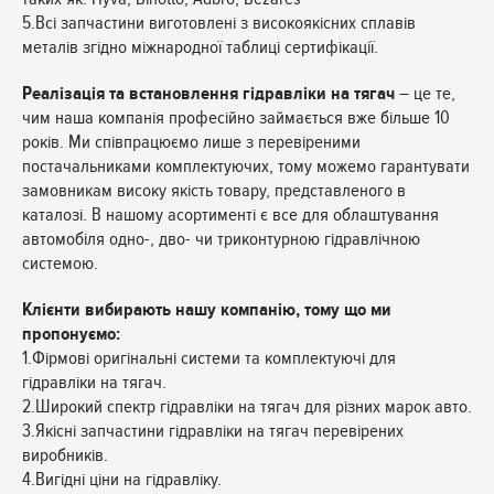
5.Всі запчастини виготовлені з високоякісних сплавів
металів згідно міжнародної таблиці сертифікації.
Реалізація та встановлення гідравліки на тягач
– це те,
чим наша компанія професійно займається вже більше 10
років. Ми співпрацюємо лише з перевіреними
постачальниками комплектуючих, тому можемо гарантувати
замовникам високу якість товару, представленого в
каталозі. В нашому асортименті є все для облаштування
автомобіля одно-, дво- чи триконтурною гідравлічною
системою.
Клієнти вибирають нашу компанію, тому що ми
пропонуємо:
1.Фірмові оригінальні системи та комплектуючі для
гідравліки на тягач.
2.Широкий спектр гідравліки на тягач для різних марок авто.
3.Якісні запчастини гідравліки на тягач перевірених
виробників.
4.Вигідні ціни на гідравліку.