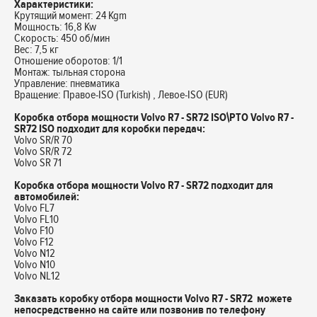
Характеристики:
Крутящий момент: 24 Kgm
Мощность: 16,8 Kw
Скорость: 450 об/мин
Вес: 7,5 кг
Отношение оборотов: 1/1
Монтаж: тыльная сторона
Управление: пневматика
Вращение: Правое-ISO (Turkish) , Левое-ISO (EUR)
Коробка отбора мощности Volvo R7 - SR72 ISO\PTO Volvo R7 -
SR72 ISO подходит для коробки передач:
Volvo SR/R 70
Volvo SR/R 72
Volvo SR 71
Коробка отбора мощности Volvo R7 - SR72 подходит для
автомобилей:
Volvo FL7
Volvo FL10
Volvo F10
Volvo F12
Volvo N12
Volvo N10
Volvo NL12
Заказать коробку отбора мощности Volvo R7 - SR72 можете
непосредственно на сайте или позвонив по телефону