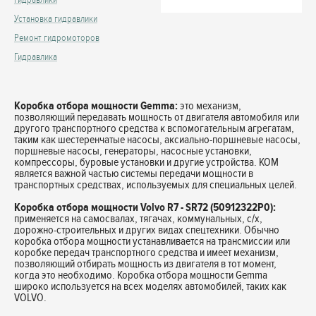
Установка гидравлики
Ремонт гидромоторов
Гидравлика
Коробка отбора мощности Gemma:
это механизм,
позволяющий передавать мощность от двигателя автомобиля или
другого транспортного средства к вспомогательным агрегатам,
таким как шестеренчатые насосы, аксиально-поршневые насосы,
поршневые насосы, генераторы, насосные установки,
компрессоры, буровые установки и другие устройства. КОМ
является важной частью системы передачи мощности в
транспортных средствах, используемых для специальных целей.
Коробка отбора мощности Volvo R7 - SR72 (50912322P0):
применяется на самосвалах, тягачах, коммунальных, с/х,
дорожно-строительных и других видах спецтехники. Обычно
коробка отбора мощности устанавливается на трансмиссии или
коробке передач транспортного средства и имеет механизм,
позволяющий отбирать мощность из двигателя в тот момент,
когда это необходимо. Коробка отбора мощности Gemma
широко используется на всех моделях автомобилей, таких как
VOLVO.