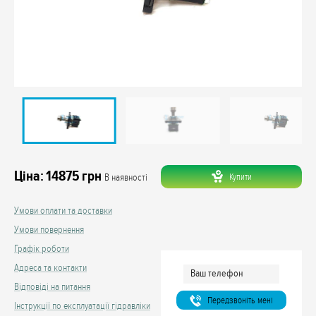
Ціна:
14875
грн
Купити
В наявності
Умови оплати та доставки
Умови повернення
Графік роботи
Адреса та контакти
Відповіді на питання
Передзвонiть менi
Інструкції по експлуатації гідравліки