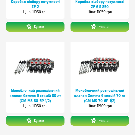
Коробка відбору потужності
Коробка відбору потужності
ZF 2
ZF 6 S 850
Цiна: 11050 грн
Цiна: 11050 грн
Купити
Купити
Моноблочний розподільчий
Моноблочний розподільчий
клапан Gemma 5 секцій 80 лт
клапан Gemma 6 секцій 70 лт
(GM-MS-80-5P-1/2)
(GM-MS-70-6P-1/2)
Цiна: 11050 грн
Цiна: 11900 грн
Купити
Купити