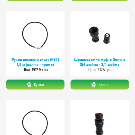
Рукав високого тиску (РВТ)
Швидкоз`ємна муфта Gemma
1,9 м (коліно - пряме)
3/4 дюйма - 3/4 дюйма
Цiна: 1912.5 грн
Цiна: 2125 грн
Купити
Купити