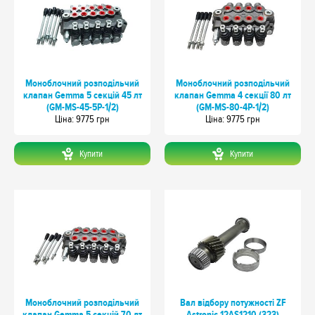
Моноблочний розподільчий
Моноблочний розподільчий
клапан Gemma 5 секцій 45 лт
клапан Gemma 4 секції 80 лт
(GM-MS-45-5P-1/2)
(GM-MS-80-4P-1/2)
Цiна: 9775 грн
Цiна: 9775 грн
Купити
Купити
Моноблочний розподільчий
Вал відбору потужності ZF
клапан Gemma 5 секцій 70 лт
Astronic 12AS1210 (323)