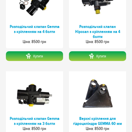
Розподільчий клапан Gemma
Розподільчий клапан
з кріпленням на 4 болти
Hiposan з кріпленням на 4
болти
Цiна: 8500 грн
Цiна: 8500 грн
Купити
Купити
Розподільчий клапан Gemma
Верхні кріплення для
з кріпленням на 3 болти
гідроциліндра GEMMA 60 мм
Цiна: 8500 грн
Цiна: 8500 грн