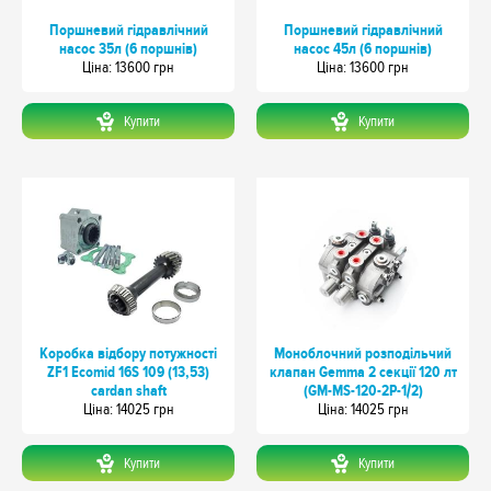
Поршневий гідравлічний
Поршневий гідравлічний
насос 35л (6 поршнів)
насос 45л (6 поршнів)
Цiна: 13600 грн
Цiна: 13600 грн
Купити
Купити
Коробка відбору потужності
Моноблочний розподільчий
ZF1 Ecomid 16S 109 (13,53)
клапан Gemma 2 секції 120 лт
cardan shaft
(GM-MS-120-2P-1/2)
Цiна: 14025 грн
Цiна: 14025 грн
Купити
Купити