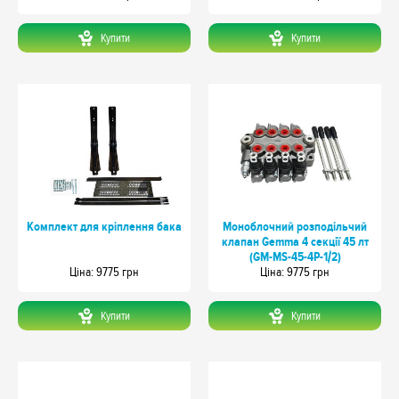
Купити
Купити
Комплект для кріплення бака
Моноблочний розподільчий
клапан Gemma 4 секції 45 лт
(GM-MS-45-4P-1/2)
Цiна: 9775 грн
Цiна: 9775 грн
Купити
Купити