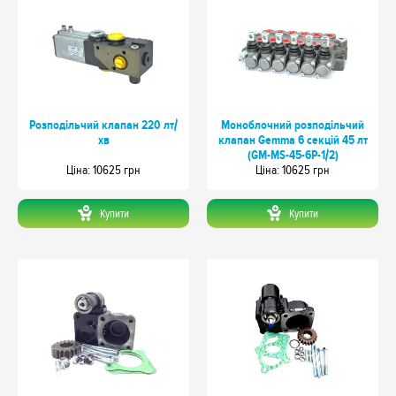
Розподільчий клапан 220 лт/
Моноблочний розподільчий
хв
клапан Gemma 6 секцій 45 лт
(GM-MS-45-6P-1/2)
Цiна: 10625 грн
Цiна: 10625 грн
Купити
Купити