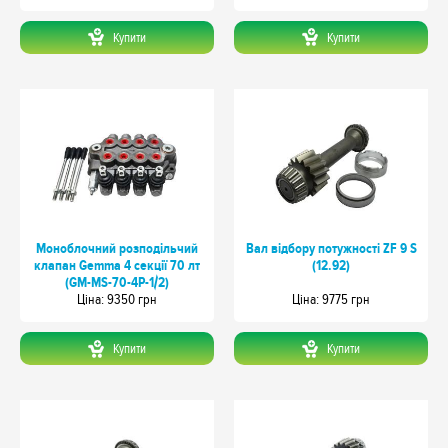
Купити
Купити
Моноблочний розподільчий
Вал відбору потужності ZF 9 S
клапан Gemma 4 секції 70 лт
(12.92)
(GM-MS-70-4P-1/2)
Цiна: 9350 грн
Цiна: 9775 грн
Купити
Купити