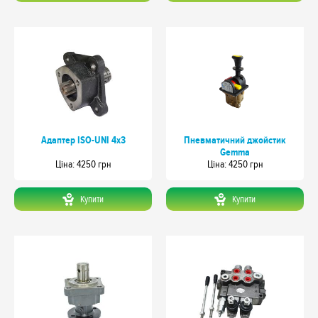
Адаптер ISO-UNI 4х3
Пневматичний джойстик
Gemma
Цiна: 4250 грн
Цiна: 4250 грн
Купити
Купити