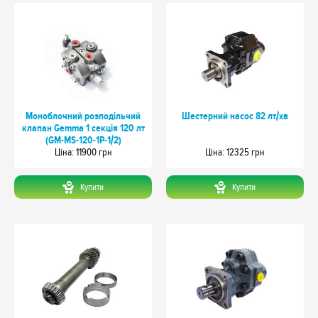
Моноблочний розподільчий
Шестерний насос 82 лт/хв
клапан Gemma 1 секція 120 лт
(GM-MS-120-1P-1/2)
Цiна: 11900 грн
Цiна: 12325 грн
Купити
Купити