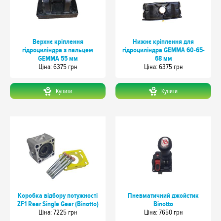
Верхнє кріплення
Нижнє кріплення для
гідроциліндра з пальцем
гідроциліндра GEMMA 60-65-
GEMMA 55 мм
68 мм
Цiна: 6375 грн
Цiна: 6375 грн
Купити
Купити
Коробка відбору потужності
Пневматичний джойстик
ZF1 Rear Single Gear (Binotto)
Binotto
Цiна: 7225 грн
Цiна: 7650 грн