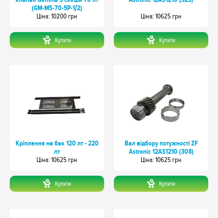
(GM-MS-70-5P-1/2)
Цiна: 10200 грн
Цiна: 10625 грн
Купити
Купити
Кріплення на бак 120 лт - 220
Вал відбору потужності ZF
лт
Astronic 12AS1210 (308)
Цiна: 10625 грн
Цiна: 10625 грн
Купити
Купити