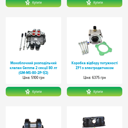
Купити
Купити
Моноблочний розподільчий
Коробка відбору потужності
клапан Gemma 2 секції 80 лт
ZF1 з электродатчиком
(GM-MS-80-2P-1/2)
Цiна: 5100 грн
Цiна: 6375 грн
Купити
Купити