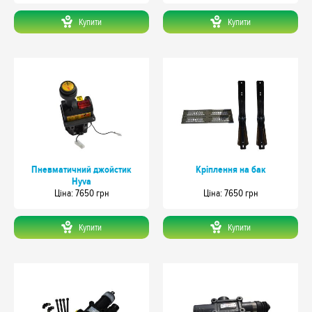
Купити
Купити
Пневматичний джойстик
Кріплення на бак
Hyva
Цiна: 7650 грн
Цiна: 7650 грн
Купити
Купити