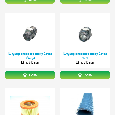
Штуцер високого тиску Gates
Штуцер високого тиску Gates
3/4-3/4
1 - 1
Цiна: 510 грн
Цiна: 510 грн
Купити
Купити