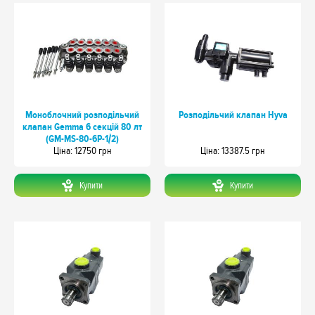
Моноблочний розподільчий
Розподільчий клапан Hyva
клапан Gemma 6 секцій 80 лт
(GM-MS-80-6P-1/2)
Цiна: 12750 грн
Цiна: 13387.5 грн
Купити
Купити