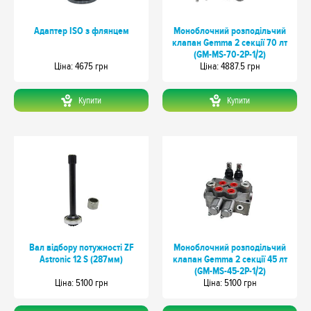
Адаптер ISO з флянцем
Моноблочний розподільчий
клапан Gemma 2 секції 70 лт
(GM-MS-70-2P-1/2)
Цiна: 4675 грн
Цiна: 4887.5 грн
Купити
Купити
Вал відбору потужності ZF
Моноблочний розподільчий
Astronic 12 S (287мм)
клапан Gemma 2 секції 45 лт
(GM-MS-45-2P-1/2)
Цiна: 5100 грн
Цiна: 5100 грн