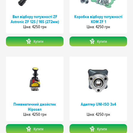
Вал відбору потужності ZF
Коробка відбору потужності
Astronic ZF 12S / 16S (272мм)
КОМ ZF 1
Цiна: 4250 грн
Цiна: 4250 грн
Купити
Купити
Пневматичний джойстик
Адаптер UNI-ISO 3х4
Hiposan
Цiна: 4250 грн
Цiна: 4250 грн
Купити
Купити