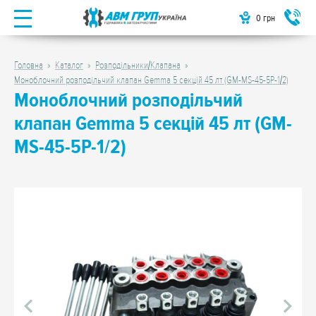
0
грн
Головна
Каталог
Розподільники/Клапана
Моноблочний розподільчий клапан Gemma 5 секцій 45 лт (GM-MS-45-5P-1/2)
Моноблочний розподільчий
клапан Gemma 5 секцій 45 лт (GM-
MS-45-5P-1/2)