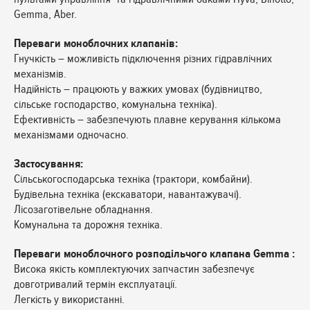
Gemma, Aber.
Переваги моноблочних клапанів:
Гнучкість – можливість підключення різних гідравлічних
механізмів.
Надійність – працюють у важких умовах (будівництво,
сільське господарство, комунальна техніка).
Ефективність – забезпечують плавне керування кількома
механізмами одночасно.
Застосування:
Сільськогосподарська техніка (трактори, комбайни).
Будівельна техніка (екскаватори, навантажувачі).
Лісозаготівельне обладнання.
Комунальна та дорожня техніка.
Переваги моноблочного розподільчого клапана Gemma :
Висока якість комплектуючих запчастин забезпечує
довготривалий термін експлуатації.
Легкість у використанні.