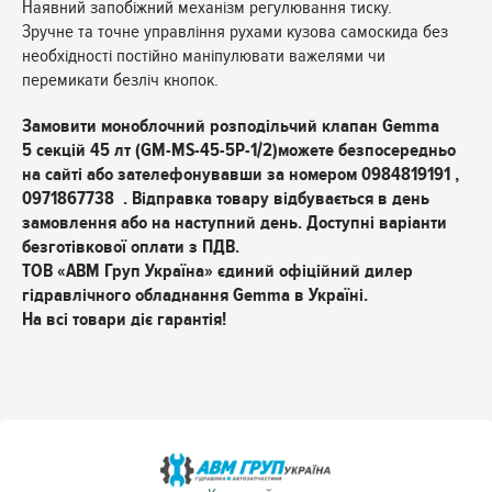
Наявний запобіжний механізм регулювання тиску.
Зручне та точне управління рухами кузова самоскида без
необхідності постійно маніпулювати важелями чи
перемикати безліч кнопок.
Замовити моноблочний розподільчий клапан Gemma
5 секцій 45 лт (GM-MS-45-5P-1/2)можете безпосередньо
на сайті або зателефонувавши за номером 0984819191 ,
0971867738 . Відправка товару відбувається в день
замовлення або на наступний день. Доступні варіанти
безготівкової оплати з ПДВ.
ТОВ «АВМ Груп Україна» єдиний офіційний дилер
гідравлічного обладнання Gemma в Україні.
На всі товари діє гарантія!