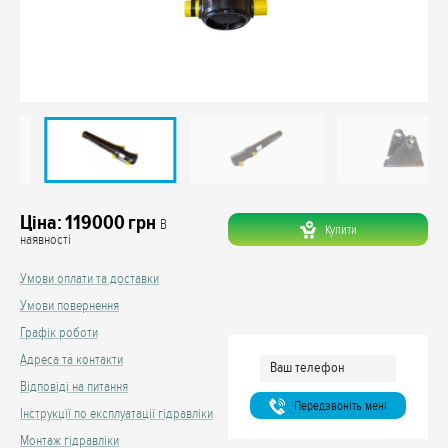
Ціна:
119000
грн
В
Купити
наявності
Умови оплати та доставки
Умови повернення
Графік роботи
Адреса та контакти
Відповіді на питання
Передзвонiть менi
Інструкції по експлуатації гідравліки
Монтаж гідравліки