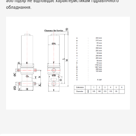
або підбір не відповідає характеристикам гідравлічного
обладнання.