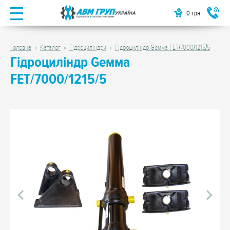
0
грн
Головна
Каталог
Гідроциліндри
Гідроциліндр Gемма FET/7000/1215/5
Гідроциліндр Gемма
FET/7000/1215/5