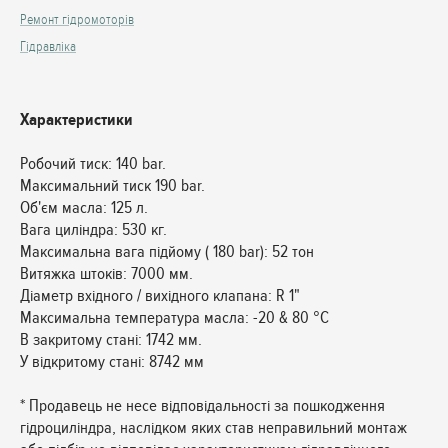
Ремонт гідромоторів
Гідравліка
Характеристики
Робочий тиск: 140 bar.
Максимальний тиск 190 bar.
Об'єм масла: 125 л.
Вага циліндра: 530 кг.
Максимальна вага підйому ( 180 bar): 52 тон
Витяжка штоків: 7000 мм.
Діаметр вхідного / вихідного клапана: R 1"
Максимальна температура масла: -20 & 80 °C
В закритому стані: 1742 мм.
У відкритому стані: 8742 мм
* Продавець не несе відповідальності за пошкодження
гідроциліндра, наслідком яких став неправильний монтаж