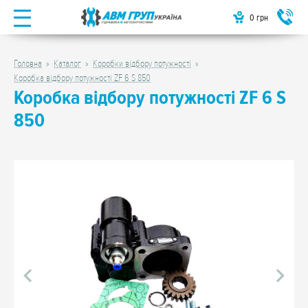
0
грн
Головна
Каталог
Коробки відбору потужності
Коробка відбору потужності ZF 6 S 850
Коробка відбору потужності ZF 6 S
850