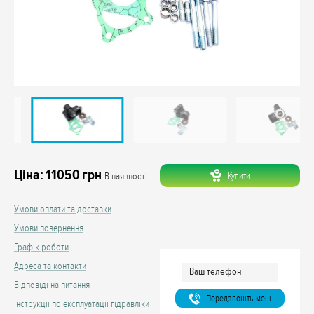
Ціна:
11050
грн
Купити
В наявності
Умови оплати та доставки
Умови повернення
Графік роботи
Адреса та контакти
Відповіді на питання
Передзвонiть менi
Інструкції по експлуатації гідравліки