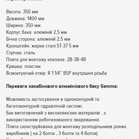
Висота: 350 мм
Довжина: 1400 мм
Ширина: 350 мм
Корпус бака: алюміній 2,5 мм
Бічна сторона: алюміній 2,5 мм
Кронштейн: марка сталі ST-37 5 мм
Стрічка: сталь
Плита для монтажу клапана: 2В-3В-4В
Кришка: пластик
Всмоктуючий отвір: R 1 1/4” BSP внутрішня різьба
Переваги закабінового алюмінієвого баку Gemma:
Можливість застосування в одноконтурній та
багатоконтурній гідравлічній системі.
Бак виготовлений з високоякісних матеріалів , з
використанням роботизованого зварювання.
Плита сконструйована для монтажу розподільників різних
виробників ( на 2 болти , 3 болти та 4 болти).