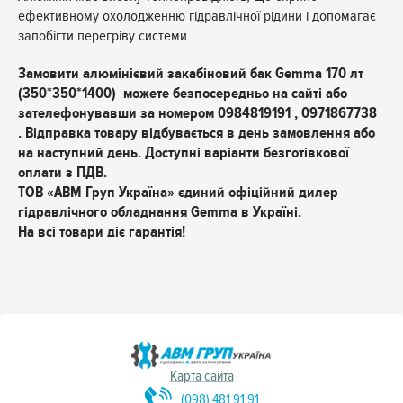
ефективному охолодженню гідравлічної рідини і допомагає
запобігти перегріву системи.
Замовити алюмінієвий закабіновий бак Gemma 170 лт
(350*350*1400) можете безпосередньо на сайті або
зателефонувавши за номером 0984819191 , 0971867738
. Відправка товару відбувається в день замовлення або
на наступний день. Доступні варіанти безготівкової
оплати з ПДВ.
ТОВ «АВМ Груп Україна» єдиний офіційний дилер
гідравлічного обладнання Gemma в Україні.
На всі товари діє гарантія!
Карта сайта
(098) 481 91 91