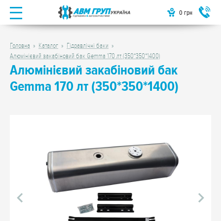
0
грн
Головна
Каталог
Гідравлічні баки
Алюмінієвий закабіновий бак Gemma 170 лт (350*350*1400)
Алюмінієвий закабіновий бак
Gemma 170 лт (350*350*1400)