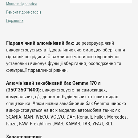
Монтаж гідравліки
Ремонт гідромоторів
Гідравліка
Гідравлічний алюмінієвий бак:
це резервуар,який
використовується в гідравлічних системах для зберігання
гідравлічної рідини. Є важливою частиною гідравлічної
установки і виконує функції зберігання, охолодження та
фільтрації гідравлічної рідини.
Алюмінієвий закабіновий бак Gemma 170 л
(350*350*1400):
використовуєте на самоскидах,
комунальних, с/г, дорожно-будівельних та інших видах
спецтехніки. Алюмінієвий закабіновий бак Gemma широко
використовується на всіх моделях автомобілів таких як
SCANIA, MAN, IVECO, VOLVO, DAF, Renault, Fuller, Mercedes,
Isuzu, FAW, Freightliner ,МАЗ, КАМАЗ, ГАЗ, УРАЛ, ЗІЛ.
Характеристики: