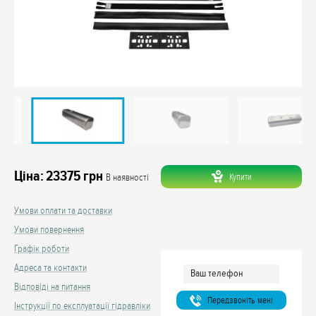
Ціна:
23375
грн
Купити
В наявності
Умови оплати та доставки
Умови повернення
Графік роботи
Адреса та контакти
Відповіді на питання
Передзвонiть менi
Інструкції по експлуатації гідравліки