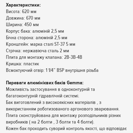
Характеристики:
Висота: 620 мм
Довжина: 670 мм
Ширина: 450 мм
Корпус бака: алюміній 2,5 мм
Бічна сторона: алюміній 2,5 мм
Кронштейн: марка сталі ST-37 5 мм
Стрічка: нержавіюча сталь 2 мм
Плита для монтажу клапана: 2В-3В-4В
Кришка: пластик
Всмоктуючий отвір: 1 1/4” BSP внутрішня різьба
Переваги алюмінієвих баків Gemma:
Можливість застосування в одноконтурній та
багатоконтурній гідравлічній системі.
Бак виготовлений з високоякісних матеріалів , з
використанням роботизованого аргонового зварювання.
Плита сконструйована для монтажу розподільників різних
виробників ( на 2 болти , 3 болти та 4 болти).
Кожен бак проходить суворий контроль якості, що відповідає