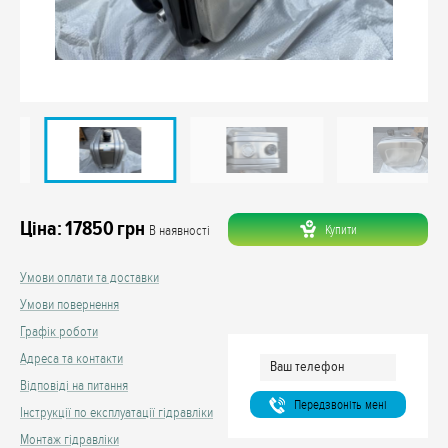
Ціна:
17850
грн
Купити
В наявності
Умови оплати та доставки
Умови повернення
Графік роботи
Адреса та контакти
Відповіді на питання
Передзвонiть менi
Інструкції по експлуатації гідравліки
Монтаж гідравліки