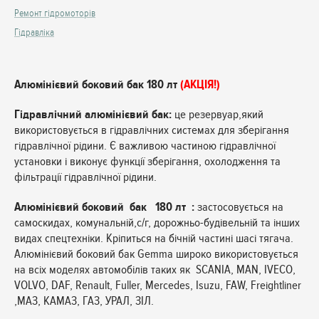
Ремонт гідромоторів
Гідравліка
Алюмінієвий боковий бак 180 лт
(АКЦІЯ!)
Гідравлічний алюмінієвий бак:
це резервуар,який
використовується в гідравлічних системах для зберігання
гідравлічної рідини. Є важливою частиною гідравлічної
установки і виконує функції зберігання, охолодження та
фільтрації гідравлічної рідини.
Алюмінієвий боковий бак 180 лт :
застосовується на
самоскидах, комунальній,с/г, дорожньо-будівельній та інших
видах спецтехніки. Кріпиться на бічній частині шасі тягача.
Алюмінієвий боковий бак Gemma широко використовується
на всіх моделях автомобілів таких як SCANIA, MAN, IVECO,
VOLVO, DAF, Renault, Fuller, Mercedes, Isuzu, FAW, Freightliner
,МАЗ, КАМАЗ, ГАЗ, УРАЛ, ЗІЛ.