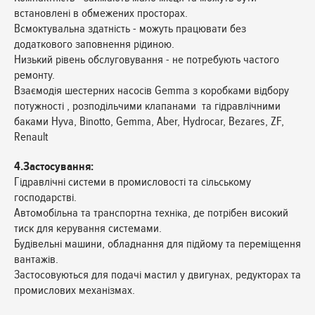
встановлені в обмежених просторах.
Всмоктувальна здатність - можуть працювати без
додаткового заповнення рідиною.
Низький рівень обслуговування - не потребують частого
ремонту.
Взаємодія шестерних насосів Gemma з коробками відбору
потужності , розподільчими клапанами та гідравлічними
баками Hyva, Binotto, Gemma, Aber, Hydrocar, Bezares, ZF,
Renault
4.Застосування:
Гідравлічні системи в промисловості та сільському
господарстві.
Автомобільна та транспортна техніка, де потрібен високий
тиск для керування системами.
Будівельні машини, обладнання для підйому та переміщення
вантажів.
Застосовуються для подачі мастил у двигунах, редукторах та
промислових механізмах.