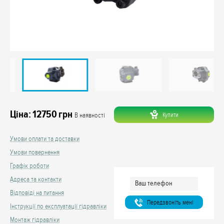
Ціна:
12750
грн
Купити
В наявності
Умови оплати та доставки
Умови повернення
Графік роботи
Адреса та контакти
Відповіді на питання
Передзвонiть менi
Інструкції по експлуатації гідравліки
Монтаж гідравліки