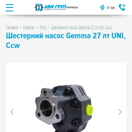
0
грн
Головна
Каталог
Ford
Шестерний насос Gemma 27 лт UNI, Ccw
Шестерний насос Gemma 27 лт UNI,
Ccw