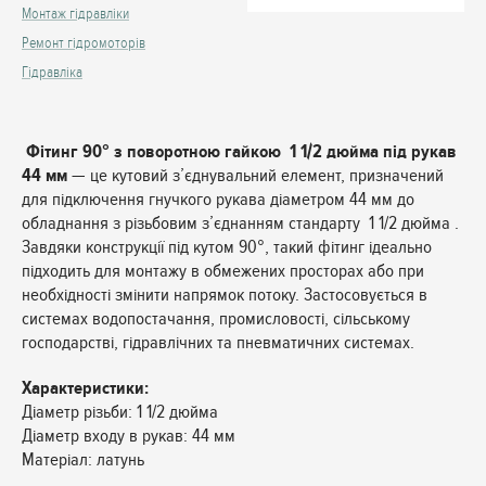
Монтаж гідравліки
Ремонт гідромоторів
Гідравліка
Фітинг 90° з поворотною гайкою 1 1/2 дюйма під рукав
44 мм
— це кутовий з’єднувальний елемент, призначений
для підключення гнучкого рукава діаметром 44 мм до
обладнання з різьбовим з’єднанням стандарту 1 1/2 дюйма .
Завдяки конструкції під кутом 90°, такий фітинг ідеально
підходить для монтажу в обмежених просторах або при
необхідності змінити напрямок потоку. Застосовується в
системах водопостачання, промисловості, сільському
господарстві, гідравлічних та пневматичних системах.
Характеристики:
Діаметр різьби: 1 1/2 дюйма
Діаметр входу в рукав: 44 мм
Матеріал: латунь