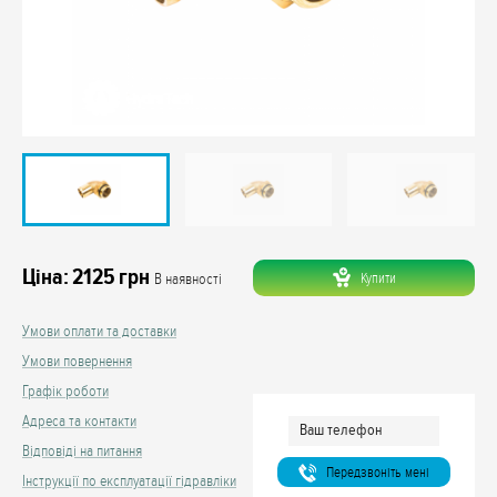
Ціна:
2125
грн
Купити
В наявності
Умови оплати та доставки
Умови повернення
Графік роботи
Адреса та контакти
Відповіді на питання
Передзвонiть менi
Інструкції по експлуатації гідравліки