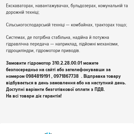
Екскаваторах, навантажувачах, бульдозерах, комунальній та
дорожній техніці;
Сільськогосподарській техніці — комбайнах, тракторах тощо;
Системах, де потрібна стабільна, надійна й потужна
гідравлічна передача — наприклад, підйомні механізми,
гідроциліндри, гідромотори приводів.
Замовити гідромотор
310.2.28.00.01
можете
безпосередньо на сайті або зателефонувавши за
номером 0984819191 , 0971867738 . Відправка товару
відбувається в день замовлення або на наступний день.
Доступні варіанти безготівкової оплати з ПДВ.
На всі товари діє гарантія!