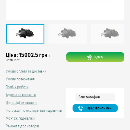
Ціна:
15002.5
грн
В
Купити
наявності
Умови оплати та доставки
Умови повернення
Графік роботи
Адреса та контакти
Відповіді на питання
Передзвонiть менi
Інструкції по експлуатації гідравліки
Монтаж гідравліки
Ремонт гідромоторів