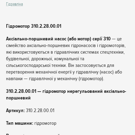
Гідравліка
Гідромотор 310.2.28.00.01
Аксіально-поршневий насос (або мотор) серії 310
— це
сімейство аксіально-поршневих гідронасосів і гідромоторів,
які використовуються в гідравлічних системах спецтехніки,
будівельної, дорожньої, комунальної та
сільськогосподарської техніки. Він застосовується для
перетворення механічної енергії у гідравлічну (насос) або
навпаки — гідравлічної у механічну (гідромотор).
310.2.28.00.01 — гідромотор нерегульований аксіально-
поршневий
Артикул:
310.2.28.00.01
Тип машини:
гідромотор