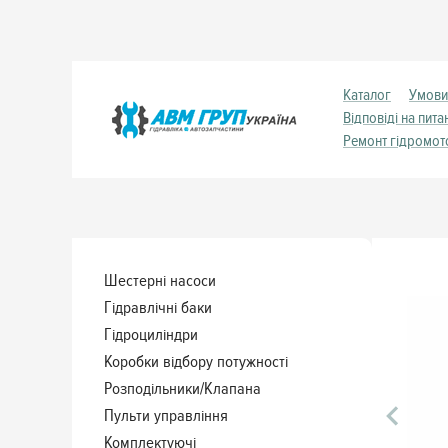
Каталог
Умови
Відповіді на пита
Ремонт гідромот
Шестерні насоси
Гідравлічні баки
Гідроциліндри
Коробки відбору потужності
Розподільники/Клапана
Пульти управління
Комплектуючі