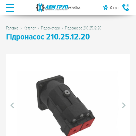
0
грн
Головна
Каталог
Гідромотори
Гідронасос 210.25.12.20
Гідронасос 210.25.12.20