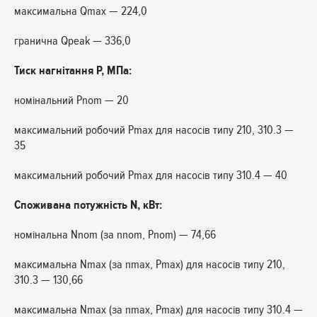
максимальна Qmax — 224,0
гранична Qpeak — 336,0
Тиск нагнітання P, МПа:
номінальний Pnom — 20
максимальний робочий Pmax для насосів типу 210, 310.3 —
35
максимальний робочий Pmax для насосів типу 310.4 — 40
Споживана потужність N, кВт:
номінальна Nnom (за nnom, Pnom) — 74,66
максимальна Nmax (за nmax, Pmax) для насосів типу 210,
310.3 — 130,66
максимальна Nmax (за nmax, Pmax) для насосів типу 310.4 —